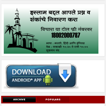
ARCHIVE
POPULARS