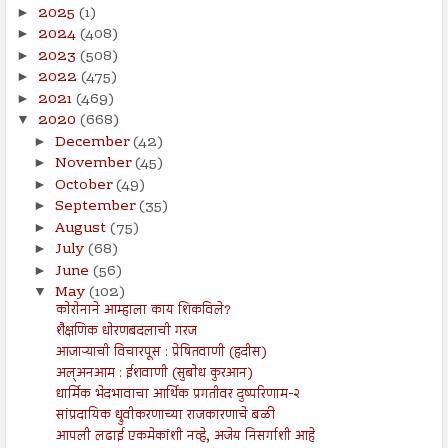
2025
(1)
►
2024
(408)
►
2023
(508)
►
2022
(475)
►
2021
(469)
►
2020
(668)
▼
December
(42)
►
November
(45)
►
October
(49)
►
September
(35)
►
August
(75)
►
July
(68)
►
June
(56)
►
May
(102)
▼
कोरोनाने आम्हाला काय शिकविले?
शैक्षणिक धोरणबदलाची गरज
आजाऱ्याची विचारपूस : प्रेषितवाणी (हदीस)
अल्अनआम : ईशवाणी (सुबोध कुरआन)
धार्मिक भेदभावाचा आर्थिक प्रगतीवर दुष्परिणाम-२
सांप्रदायिक ध्रुवीकरणाच्या राजकारणाचे बळी
आपली लढाई एकमेकांशी नव्हे, अजेय निसर्गाशी आहे