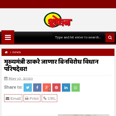
news
मुख्यमंत्री ठाकरे जाणार बिनविरोध विधान
परिषदेवर!
May 10, 2020
Share to:
0
Email
Print
URL