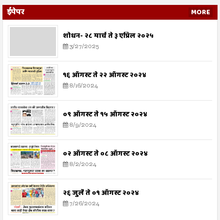
ईपेपर
MORE
शोधन- २८ मार्च ते ३ एप्रिल २०२५
3/27/2025
१६ ऑगस्ट ते २२ ऑगस्ट २०२४
8/16/2024
०९ ऑगस्ट ते १५ ऑगस्ट २०२४
8/9/2024
०२ ऑगस्ट ते ०८ ऑगस्ट २०२४
8/2/2024
२६ जुलै ते ०१ ऑगस्ट २०२४
7/26/2024