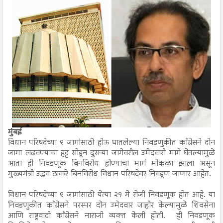
मुंबई
विधान परिषदेच्या ९ जागांसाठी होऊ घातलेल्या निवडणुकीत काँग्रेसने दोन
जागा लढवण्याचा हट्ट सोडून दुसऱ्या जागेवरील उमेदवारी मागे घेतल्यामुळे
आता ही निवडणूक बिनविरोध होण्याचा मार्ग मोकळा झाला असून
मुख्यमंत्री उद्धव ठाकरे बिनविरोध विधान परिषदेवर निवडूण जाणार आहेत.
विधान परिषदेच्या ९ जागांसाठी येत्या २१ मे रोजी निवडणूक होत आहे. या
निवडणुकीत काँग्रेसने परस्पर दोन उमेदवार जाहीर केल्यामुळे शिवसेना
आणि राष्ट्रवादी काँग्रेसने नाराजी व्यक्त केली होती. ही निवडणूक