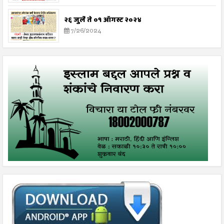
२६ जुलै ते ०१ ऑगस्ट २०२४
7/26/2024