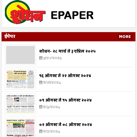
ईपेपर
MORE
शोधन- २८ मार्च ते ३ एप्रिल २०२५
3/27/2025
१६ ऑगस्ट ते २२ ऑगस्ट २०२४
8/16/2024
०९ ऑगस्ट ते १५ ऑगस्ट २०२४
8/9/2024
०२ ऑगस्ट ते ०८ ऑगस्ट २०२४
8/2/2024