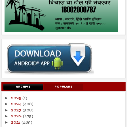
ARCHIVE
POPULARS
2025
(1)
►
2024
(408)
►
2023
(508)
►
2022
(475)
►
2021
(469)
►