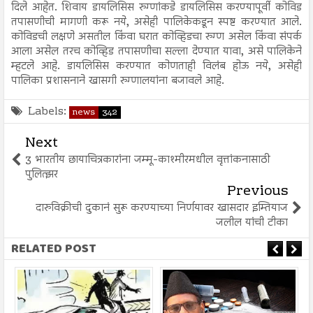
दिले आहेत. शिवाय डायलिसिस रुग्णांकडे डायलिसिस करण्यापूर्वी कोविड
तपासणीची मागणी करू नये, असेही पालिकेकडून स्पष्ट करण्यात आले.
कोविडची लक्षणे असतील किंवा घरात कोव्हिडचा रुग्ण असेल किंवा संपर्क
आला असेल तरच कोव्हिड तपासणीचा सल्ला देण्यात यावा, असे पालिकेने
म्हटले आहे. डायलिसिस करण्यात कोणताही विलंब होऊ नये, असेही
पालिका प्रशासनाने खासगी रुग्णालयांना बजावले आहे.
Labels:
news
342
Next
3 भारतीय छायाचित्रकारांना जम्मू-काश्मीरमधील वृत्तांकनासाठी
पुलित्झर
Previous
दारुविक्रीची दुकानं सुरू करण्याच्या निर्णयावर खासदार इम्तियाज
जलील यांची टीका
RELATED POST