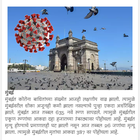
मुंबई
मुंबईत कोरोना बाधितांच्या संख्येत आजही लक्षणीय वाढ झाली. त्यामुळे
मुंबईवरील धोका अजूनही कमी झाला नसल्याचे पुन्हा एकदा अधोरेखित
झाले. मुंबईत आज तब्बल 635 नवे रुग्ण सापडले. त्यामुळे मुंबईतील
एकूण रुग्णांचा आकडा दहा हजाराच्या उंबरठ्यावर पोहोचला आहे. मुंबईत
मृत्यू होण्याचे प्रमाणातही घट झाली नसून आज तब्बल 26 जणांचा मृत्यू
झाला. त्यामुळे मुंबईतील मृतांचा आकडा 387 वर पोहोचला आहे.