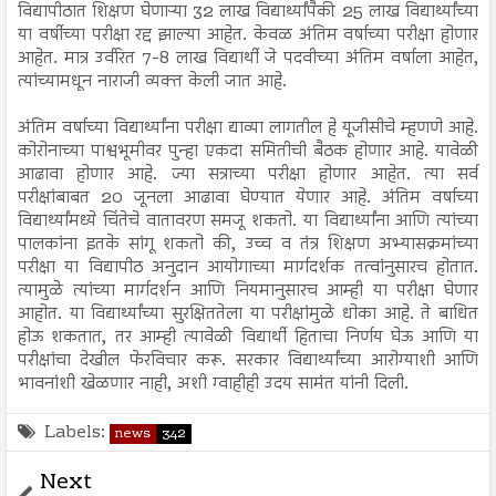
विद्यापीठात शिक्षण घेणाऱ्या 32 लाख विद्यार्थ्यांपैकी 25 लाख विद्यार्थ्यांच्या
या वर्षीच्या परीक्षा रद्द झाल्या आहेत. केवळ अंतिम वर्षाच्या परीक्षा होणार
आहेत. मात्र उर्वरित 7-8 लाख विद्यार्थी जे पदवीच्या अंतिम वर्षाला आहेत,
त्यांच्यामधून नाराजी व्यक्त केली जात आहे.
अंतिम वर्षाच्या विद्यार्थ्यांना परीक्षा द्याव्या लागतील हे यूजीसीचे म्हणणे आहे.
कोरोनाच्या पाश्वभूमीवर पुन्हा एकदा समितीची बैठक होणार आहे. यावेळी
आढावा होणार आहे. ज्या सत्राच्या परीक्षा होणार आहेत. त्या सर्व
परीक्षांबाबत 20 जूनला आढावा घेण्यात येणार आहे. अंतिम वर्षाच्या
विद्यार्थ्यांमध्ये चिंतेचे वातावरण समजू शकतो. या विद्यार्थ्यांना आणि त्यांच्या
पालकांना इतके सांगू शकतो की, उच्च व तंत्र शिक्षण अभ्यासक्रमांच्या
परीक्षा या विद्यापीठ अनुदान आयोगाच्या मार्गदर्शक तत्वांनुसारच होतात.
त्यामुळे त्यांच्या मार्गदर्शन आणि नियमानुसारच आम्ही या परीक्षा घेणार
आहोत. या विद्यार्थ्यांच्या सुरक्षिततेला या परीक्षांमुळे धोका आहे. ते बाधित
होऊ शकतात, तर आम्ही त्यावेळी विद्यार्थी हिताचा निर्णय घेऊ आणि या
परीक्षांचा देखील फेरविचार करू. सरकार विद्यार्थ्यांच्या आरोग्याशी आणि
भावनांशी खेळणार नाही, अशी ग्वाहीही उदय सामंत यांनी दिली.
Labels:
news
342
Next