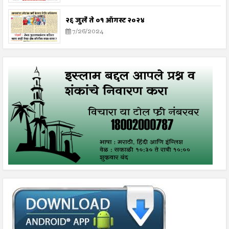
२६ जुलै ते ०१ ऑगस्ट २०२४
7/26/2024