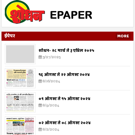
ईपेपर
MORE
शोधन- २८ मार्च ते ३ एप्रिल २०२५
3/27/2025
१६ ऑगस्ट ते २२ ऑगस्ट २०२४
8/16/2024
०९ ऑगस्ट ते १५ ऑगस्ट २०२४
8/9/2024
०२ ऑगस्ट ते ०८ ऑगस्ट २०२४
8/2/2024