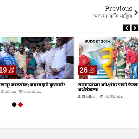
Previous
व्यवस्था आणि साहित्य
26
Jul
2024
ळपोळ; जबाबदारी कुणाची?
सामान्यांच्या अपेक्षांवर पाणी फेरणारा केंद्रीय
अर्थसंकल्प!
7/19/2024
Shodhan
7/26/2024