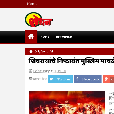
Home
HOME
आमच्याबद्दल
मुख्य लेख
शिवरायांचे निष्ठावंत मुस्लिम मावळ
February 28, 2018
Share to:
Twitter
Facebook
0
–स
शिव
उभ
त्य