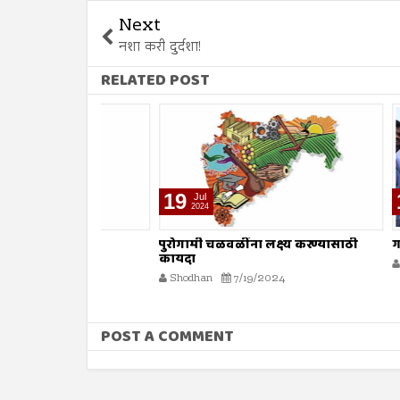
Next
नशा करी दुर्दशा!
RELATED POST
19
19
Jul
Jul
2024
2024
पुरोगामी चळवळींना लक्ष्य करण्यासाठी
गजापूर जा
कायदा
Shodhan
Shodhan
7/19/2024
POST A COMMENT