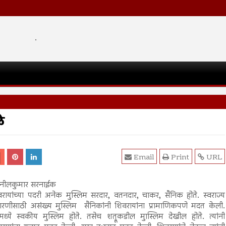
.
े
Email
Print
URL
ुनीलकुमार सरनाईक
रायांच्या पदरी अनेक मुस्लिम सरदार, वतनदार, चाकर, सैनिक होते. स्वराज्य
ारणीसाठी असंख्य मुस्लिम सैनिकांनी शिवरायांना प्रामाणिकपणे मदत केली.
ामध्ये स्वकीय मुस्लिम होते. तसेच शत्रूकडील मुास्लिम देखील होते. त्यांनी