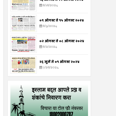
8/16/2024
०९ ऑगस्ट ते १५ ऑगस्ट २०२४
8/9/2024
०२ ऑगस्ट ते ०८ ऑगस्ट २०२४
8/2/2024
२६ जुलै ते ०१ ऑगस्ट २०२४
7/26/2024