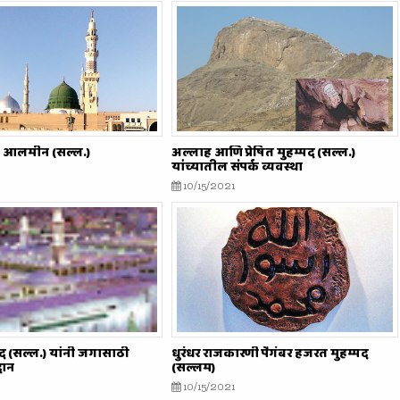
ल आलमीन (सल्ल.)
अल्लाह आणि प्रेषित मुहम्मद (सल्ल.)
यांच्यातील संपर्क व्यवस्था
10/15/2021
्मद (सल्ल.) यांनी जगासाठी
धुरंधर राजकारणी पैगंबर हजरत मुहम्मद
दान
(सल्लम)
10/15/2021