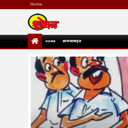
Home
HOME
आमच्याबद्दल
राजरोस आरोपांची चिखलफेक
राजकारणामुळे