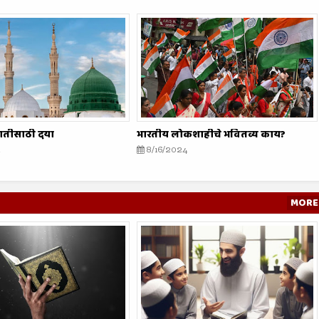
ातीसाठी दया
भारतीय लोकशाहीचे भवितव्य काय?
8/16/2024
MORE