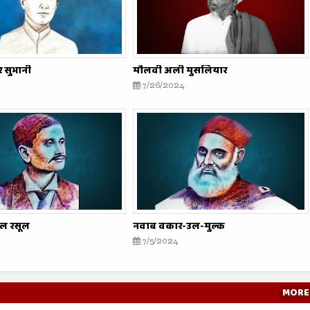
 सुभानी
मौलवी अली मुसलियार
7/26/2024
ुल रसूल
नवाब वकार-उल-मुल्क
7/5/2024
MORE