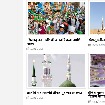
'मिलाद-उन-नबी' ची वास्तविकता आणि
रहेमतुल्ली
महत्त्व
10/15/2021
10/15/2021
शांतीचे महान प्रणेते प्रेषित मुहम्मद (सल्ल.)
प्रेषित मुहम
दिलेले योग
10/15/2021
10/15/2021