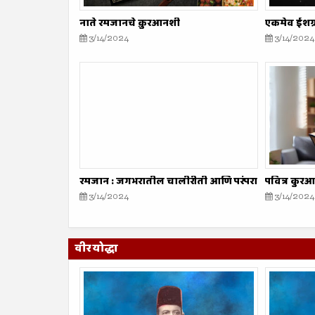
नाते रमजानचे क़ुरआनशी
एकमेव ईशग्
3/14/2024
3/14/2024
रमजान : जगभरातील चालीरीती आणि परंपरा
पवित्र कुरआ
3/14/2024
3/14/2024
वीर योद्धा