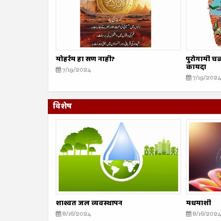
मोहर्रम हा सण नाही?
पुरोगामी चळ
कायदा
7/19/2024
7/19/2024
विशेष
शाश्वत जल व्यवस्थापन
मधमाशी
8/16/2024
8/16/2024