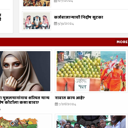
6/7/2024
ा
कर्जबाजाऱ्याची निर्दोष सुटका
ी
5/31/2024
MORE
्हा मुसलमानांनाच शरियत मान्य
नावात काय आहे?
दोष कोर्टाला कसा द्यावा?
7/26/2024
4