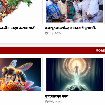
वळींना लक्ष्य करण्यासाठी
गजापूर जाळपोळ; जबाबदारी कुणाची?
7/19/2024
MORE
मृत्यूनंतर पुढे काय
8/16/2024