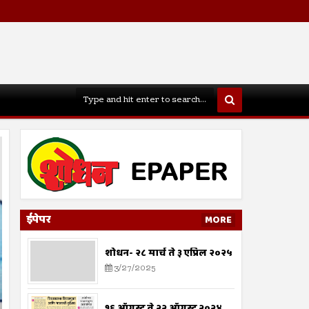
ईपेपर
MORE
शोधन- २८ मार्च ते ३ एप्रिल २०२५
3/27/2025
तरुण नेतृत्वाचा अभाव अमेरिकेच्या अ
8/9/2024
१६ ऑगस्ट ते २२ ऑगस्ट २०२४