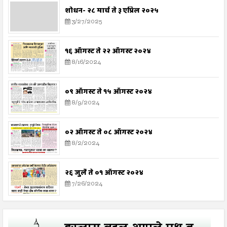
शोधन- २८ मार्च ते ३ एप्रिल २०२५
3/27/2025
१६ ऑगस्ट ते २२ ऑगस्ट २०२४
8/16/2024
०९ ऑगस्ट ते १५ ऑगस्ट २०२४
8/9/2024
०२ ऑगस्ट ते ०८ ऑगस्ट २०२४
8/2/2024
२६ जुलै ते ०१ ऑगस्ट २०२४
7/26/2024