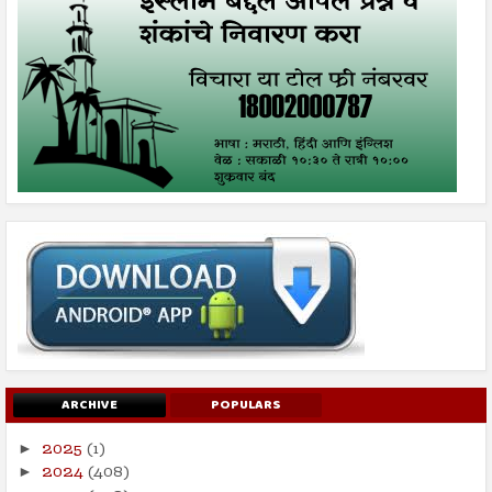
ARCHIVE
POPULARS
2025
(1)
►
2024
(408)
►