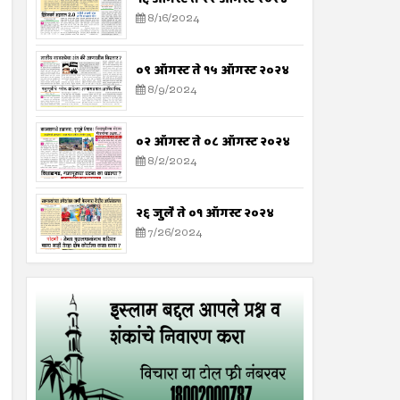
8/16/2024
०९ ऑगस्ट ते १५ ऑगस्ट २०२४
8/9/2024
०२ ऑगस्ट ते ०८ ऑगस्ट २०२४
8/2/2024
२६ जुलै ते ०१ ऑगस्ट २०२४
7/26/2024