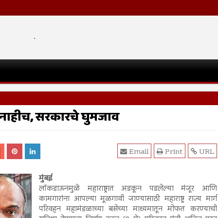
.
 नाहीच, सरकारचे घुमजाव
Email
Print
URL
मुंबई
लॉकडाऊनमुळे महाराष्ट्रात अडकून पडलेल्या मंजूर आणि
कामगारांना आपल्या मूळगावी जाण्यासाठी महाराष्ट्र राज्य मार्ग
परिवहन महामंडळाच्या बसेच्या माध्यमातून मोफत करण्याची