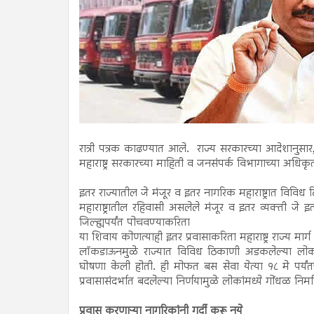
रात्री पत्रक काढण्यात आले. राज्य सरकारच्या आदेशानुसा
महाराष्ट्र सरकारच्या माहिती व जनसंपर्क विभागाच्या अधिकृत ट
इतर राज्यातील जे मंजूर व इतर नागरिक महाराष्ट्रात विविध ठ
महाराष्ट्रातील रहिवासी असलेले मंजूर व इतर व्यक्ती जे इतर रा
जिल्ह्यपर्यंत पोचवण्याकरिता
या शिवाय कोणत्याही इतर प्रवासाकरिता महाराष्ट्र राज्य 
लॉकडाऊनमुळे राज्यात विविध ठिकाणी अडकलेल्या लोकांना
घोषणा केली होती. ही मोफत बस सेवा येत्या १८ मे पर्य
प्रवासासंदर्भात बदलेल्या निर्णयामुळे लोकांमध्ये गोंधळ निर
प्रवास करणाऱ्या नागरिकांनी गर्दी करू नये