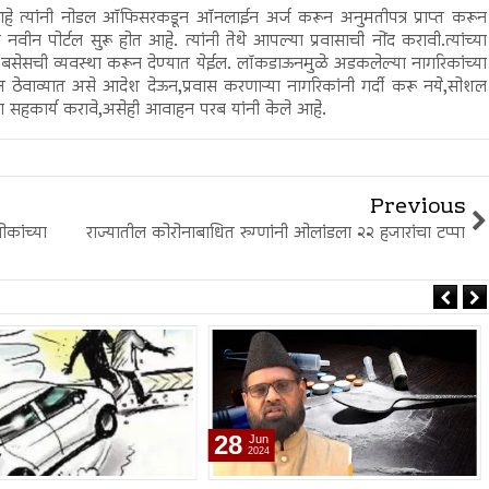
आहे त्यांनी नोडल ऑफिसरकडून ऑनलाईन अर्ज करून अनुमतीपत्र प्राप्त करून
 नवीन पोर्टल सुरू होत आहे. त्यांनी तेथे आपल्या प्रवासाची नोंद करावी.त्यांच्या
टी बसेसची व्यवस्था करून देण्यात येईल. लॉकडाऊनमुळे अडकलेल्या नागरिकांच्या
ज ठेवाव्यात असे आदेश देऊन,प्रवास करणाऱ्या नागरिकांनी गर्दी करू नये,सोशल
ला सहकार्य करावे,असेही आवाहन परब यांनी केले आहे.
Previous
कांच्या
राज्यातील कोरोनाबाधित रुग्णांनी ओलांडला २२ हजारांचा टप्पा
28
Jun
2024