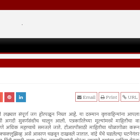
.
Email
Print
URL
ी लढ्यात संपूर्ण जग होरपळून निघत आहे. या दरम्यान वृत्तवाहिन्यांना आपला
 अगदी सुवर्णसंधीच चालून आली. पत्रकारितेच्या मूल्यांमध्ये माहितीचा वा
सणे अधिक महत्त्वाचे समजले जाते. टीआरपीसाठी माहितीचा चोळागोळा करून
सक्लुझिव्ह असे आवरण चढवून दाखवले जातात. वांद्रे येथे घडलेल्या घटनेनंतर