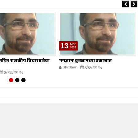
19
Jan
2024
रआनच्या प्रकाशात
आमदार अपात्रता निर्णय आता सुप्रीम
कोर्टात
3/13/2024
Shodhan
1/19/2024