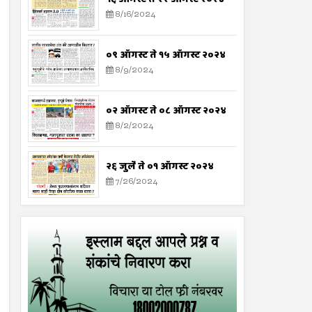
8/16/2024
०९ ऑगस्ट ते १५ ऑगस्ट २०२४
8/9/2024
०२ ऑगस्ट ते ०८ ऑगस्ट २०२४
8/2/2024
२६ जुलै ते ०१ ऑगस्ट २०२४
7/26/2024