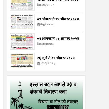
8/16/2024
०९ ऑगस्ट ते १५ ऑगस्ट २०२४
8/9/2024
०२ ऑगस्ट ते ०८ ऑगस्ट २०२४
8/2/2024
२६ जुलै ते ०१ ऑगस्ट २०२४
7/26/2024