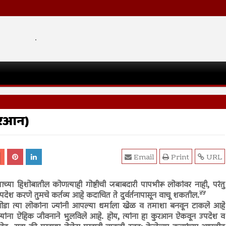
.
ुरआन)
Email
Print
URL
याच्या हिशोबातील कोणत्याही गोष्टीची जबाबदारी पापभीरू लोकांवर नाही, परंतु
४५
 उपदेश करणे तुमचे कर्तव्य आहे कदाचित ते दुर्वर्तनापासून वाचू शकतील.
ोडा त्या लोकांना ज्यांनी आपल्या धर्माला खेळ व तमाशा बनवून टाकले आहे
यांना ऐहिक जीवनाने भुलविले आहे. होय, त्यांना हा कुरआन ऐकवून उपदेश व