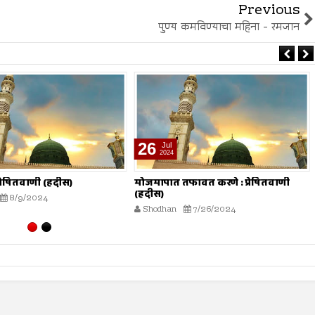
Previous
पुण्य कमविण्याचा महिना - रमजान
26
Jul
2024
 प्रेषितवाणी (हदीस)
मोजमापात तफावत करणे : प्रेषितवाणी
(हदीस)
8/9/2024
Shodhan
7/26/2024