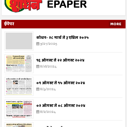
ईपेपर
MORE
शोधन- २८ मार्च ते ३ एप्रिल २०२५
3/27/2025
१६ ऑगस्ट ते २२ ऑगस्ट २०२४
8/16/2024
०९ ऑगस्ट ते १५ ऑगस्ट २०२४
8/9/2024
०२ ऑगस्ट ते ०८ ऑगस्ट २०२४
8/2/2024