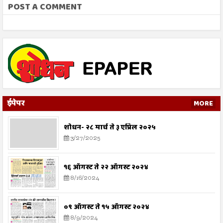
POST A COMMENT
ईपेपर
MORE
शोधन- २८ मार्च ते ३ एप्रिल २०२५
3/27/2025
१६ ऑगस्ट ते २२ ऑगस्ट २०२४
8/16/2024
०९ ऑगस्ट ते १५ ऑगस्ट २०२४
8/9/2024