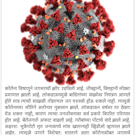
कोरोना विषाणूने जगभराची झोप उडविली आहे. जीवहानी, वित्तहानी मोठ्या
प्रमाणात झाली आहे. लॉकडाऊनमुळे बाधितांच्या संख्येवर नियंत्रण आणले
होते मात्र त्याची साखळी तोडण्यात जग यशस्वी होऊ शकले नाही. त्यामुळे
कोरोनाच्या भीतिने अतोनात नुकसान झाले. लॉकडाऊन वर्षभर तर ठेवता
येऊ शकत नाही, कारण त्याचा जनजीवनावर सर्व प्रकारे विपरित परिणाम
होत आहे. बेरोजगारी अफाट वाढली आहे. गरीबांच्या पोटाचे वांदे झाले आहे.
अक्षरश: भुकेपोटी मृत जनावराचे मांस खातानाही व्हिडीओ व्हायरल झाले
आहेत. त्यामुळे जगाने विशेषत: भारताने आता कोरोनासोबत जगायचे