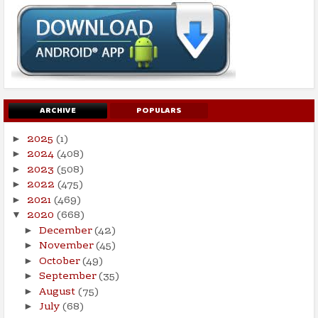
ARCHIVE
POPULARS
2025
(1)
►
2024
(408)
►
2023
(508)
►
2022
(475)
►
2021
(469)
►
2020
(668)
▼
December
(42)
►
November
(45)
►
October
(49)
►
September
(35)
►
August
(75)
►
July
(68)
►