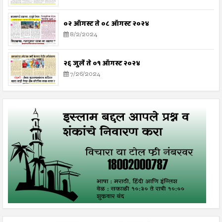
०२ ऑगस्ट ते ०८ ऑगस्ट २०२४
8/2/2024
२६ जुलै ते ०१ ऑगस्ट २०२४
7/26/2024