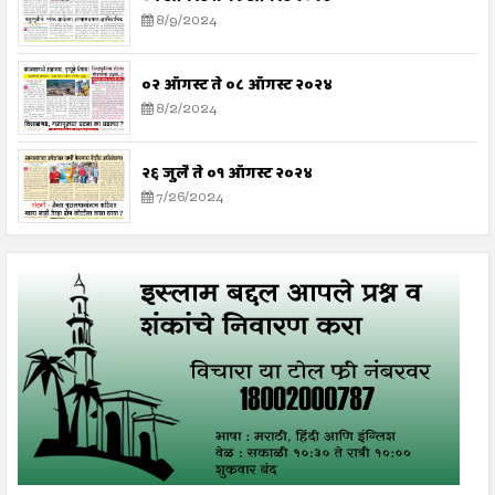
8/9/2024
०२ ऑगस्ट ते ०८ ऑगस्ट २०२४
8/2/2024
२६ जुलै ते ०१ ऑगस्ट २०२४
7/26/2024