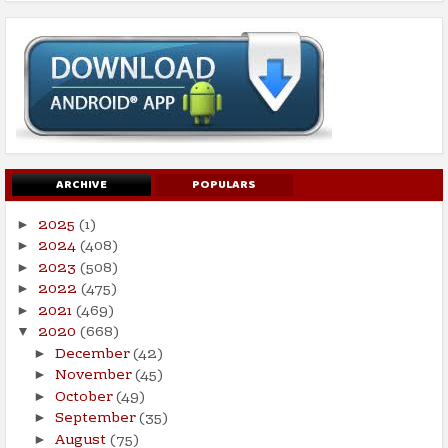
ARCHIVE
POPULARS
2025
(1)
►
2024
(408)
►
2023
(508)
►
2022
(475)
►
2021
(469)
►
2020
(668)
▼
December
(42)
►
November
(45)
►
October
(49)
►
September
(35)
►
August
(75)
►