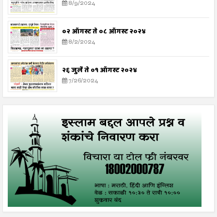
8/9/2024
०२ ऑगस्ट ते ०८ ऑगस्ट २०२४
8/2/2024
२६ जुलै ते ०१ ऑगस्ट २०२४
7/26/2024