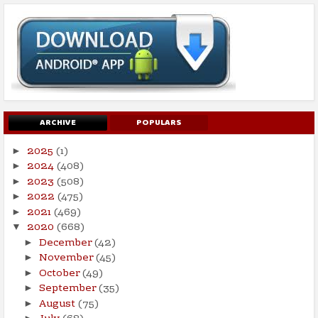
ARCHIVE
POPULARS
2025
(1)
►
2024
(408)
►
2023
(508)
►
2022
(475)
►
2021
(469)
►
2020
(668)
▼
December
(42)
►
November
(45)
►
October
(49)
►
September
(35)
►
August
(75)
►