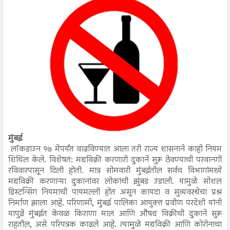
मुंबई
लॉकडाउन १७ मेपर्यंत वाढविण्यात आला तरी राज्य शासनाने काही नियम
शिथिल केले. विशेषत: मद्यविक्री करणारी दुकाने सुरू ठेवण्याची परवानगी
रविवारपासून दिली होती. मात्र सोमवारी मुंबईतील सर्वच विभागांमध्ये
मद्यविक्री करणाऱ्या दुकानांवर लोकांची झुंबड उडाली. यामुळे सोशल
डिस्टन्सिंग नियमाची पायमल्ली होत असून कायदा व सुव्यवस्थेचा प्रश्न
निर्माण झाला आहे. परिणामी, मुंबई पालिका आयुक्त प्रवीण परदेशी यांनी
यापुढे मुंबईत केवळ किराणा माल आणि औषध विक्रीची दुकाने सुरू
राहतील, असे परिपत्रक काढले आहे. त्यामुळे मद्यविक्री आणि कोरोनाचा