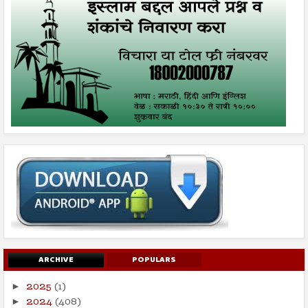
ARCHIVE
POPULARS
2025
(1)
►
2024
(408)
►