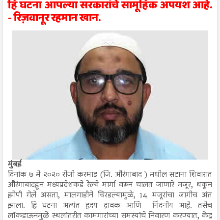
हि घटना आपल्या सरकारांचे सामूहिक अपयश आहे.
- रिज़वानूर रहमान खान.
मुंबई
दिनांक ७ मे २०२० रोजी करमाड (जि. औरंगाबाद ) मधील सटाना शिवारात
औरंगाबादहून मध्यप्रदेशकडे रेल्वे मार्गा वरून चालत जाणारे मजूर, थकून
झोपी गेले असता, मालगाडीने चिरडल्यामुळे, 14 मजूरांचा जागीच अंत
झाला. हि घटना अत्यंत हृदय द्रावक आणि निंदनीय आहे. तसेच
लॉकडाऊनमुळे स्थलांतरीत कामगारांच्या समस्यांचे निवारण करण्यात, केंद्र