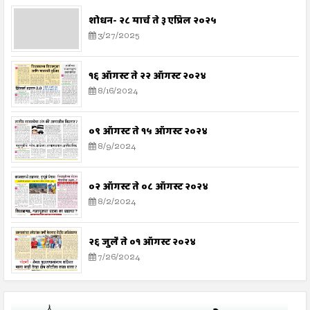
शोधन- २८ मार्च ते ३ एप्रिल २०२५
3/27/2025
१६ ऑगस्ट ते २२ ऑगस्ट २०२४
8/16/2024
०९ ऑगस्ट ते १५ ऑगस्ट २०२४
8/9/2024
०२ ऑगस्ट ते ०८ ऑगस्ट २०२४
8/2/2024
२६ जुलै ते ०१ ऑगस्ट २०२४
7/26/2024