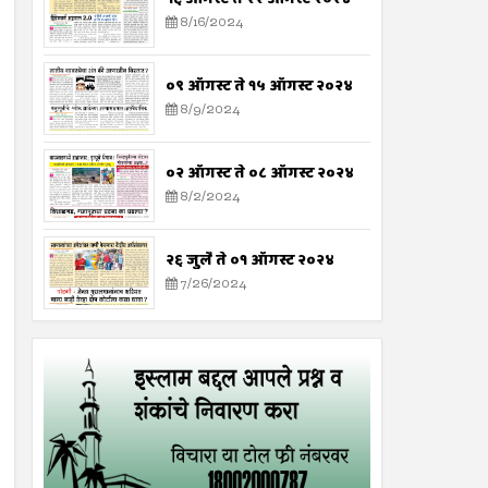
8/16/2024
०९ ऑगस्ट ते १५ ऑगस्ट २०२४
8/9/2024
०२ ऑगस्ट ते ०८ ऑगस्ट २०२४
8/2/2024
२६ जुलै ते ०१ ऑगस्ट २०२४
7/26/2024