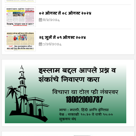
०२ ऑगस्ट ते ०८ ऑगस्ट २०२४
8/2/2024
२६ जुलै ते ०१ ऑगस्ट २०२४
7/26/2024