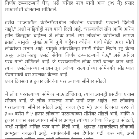
निर्णय टप्प्याटप्याने घेऊ, असे अनिल परब यांनी आज (११ मे) प्रसार
माध्यमांशी बोलताना सांगितले.
तसेच “राज्यातील कंटेनमेंटमधील लोकांना प्रवासाची परवानी दिलेली
नाही,” अशी माहितीही परब यांनी दिली आहे. “राज्यातील ग्रीन आणि ऑरेंज
झोन जिल्ह्यात बाहेरून जे लोक आले. त्या लोकांना कोरोनाची लागण
झाली. यामुळे मुंबई आणि पुणे बाहेरून कोरोना गावी येईल अशा भीती
लोकांच्या मनात आहे. यामुळे आंतरजिल्हा एसटी सेवेचा निर्णय रद्द केला
असून आंतरजिल्हा एसटी सेवेचा निर्णय टप्प्याटप्याने घेऊ,” असे अनिल
परब यांनी सांगितले आहे. जे परराज्यातील लोक पायी चालत जात आहे.
त्यांना एसटीबसच्या माध्यमातून त्यांच्या राज्यातीच्या सीमेपर्यंत सोडण्यात
येण्यासाठी बस उपलब्ध केल्या आहे.
एका दिवसात ५ हजार लोकांना परराज्याच्या सीमेवर सोडले
जे लोक परराज्याच्या सीमेवर जाऊ इच्छितात, त्यांना आजही एसटीचा प्रवास
मोफत आहे. जे लोक आपल्या गावी पायी जात आहेत. त्या लोकांना
परराज्याच्या सीमेवर सोडले आहे. काल (१० मे) एका दिवसात २५० ते
३०० बसेस ने ५ हजार लोकांना परराज्याच्या सीमेवर सोडले आहे. आणि ३
हजार प्रवास परराज्याच्या सीमेवर आणून त्यांच्या त्यांच्या जिल्ह्यात सोडली,
अशी माहिती अनिल परब यांनी दिली आहे. शहरात अडकलेल्या लोकांची
आम्हला काळजी आहे. नागरिकांनी बस डेपोवर गर्दी करू नये, असे