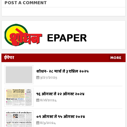
POST A COMMENT
ईपेपर
MORE
शोधन- २८ मार्च ते ३ एप्रिल २०२५
3/27/2025
१६ ऑगस्ट ते २२ ऑगस्ट २०२४
8/16/2024
०९ ऑगस्ट ते १५ ऑगस्ट २०२४
8/9/2024