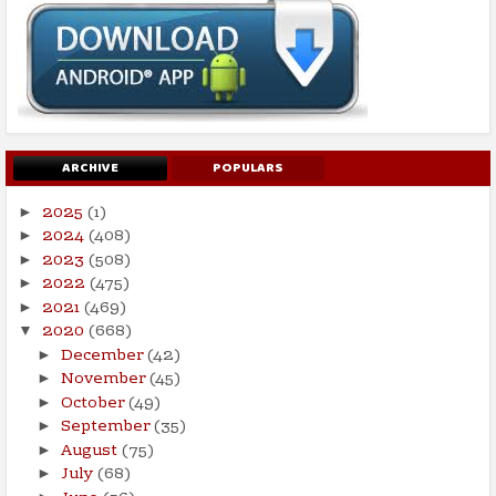
ARCHIVE
POPULARS
2025
(1)
►
2024
(408)
►
2023
(508)
►
2022
(475)
►
2021
(469)
►
2020
(668)
▼
December
(42)
►
November
(45)
►
October
(49)
►
September
(35)
►
August
(75)
►
July
(68)
►