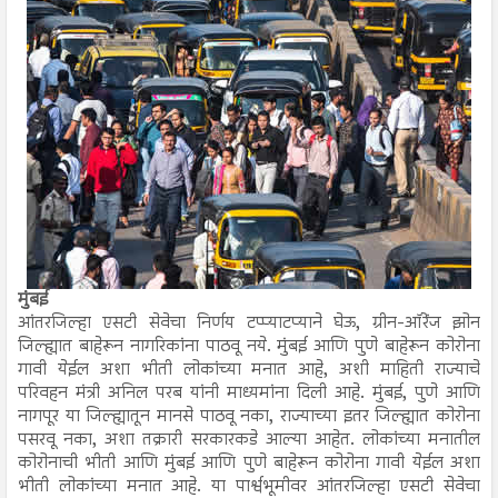
मुंबई
आंतरजिल्हा एसटी सेवेचा निर्णय टप्प्याटप्याने घेऊ, ग्रीन-ऑरेंज झोन
जिल्ह्यात बाहेरून नागरिकांना पाठवू नये. मुंबई आणि पुणे बाहेरून कोरोना
गावी येईल अशा भीती लोकांच्या मनात आहे, अशी माहिती राज्याचे
परिवहन मंत्री अनिल परब यांनी माध्यमांना दिली आहे. मुंबई, पुणे आणि
नागपूर या जिल्ह्यातून मानसे पाठवू नका, राज्याच्या इतर जिल्ह्यात कोरोना
पसरवू नका, अशा तक्रारी सरकारकडे आल्या आहेत. लोकांच्या मनातील
कोरोनाची भीती आणि मुंबई आणि पुणे बाहेरून कोरोना गावी येईल अशा
भीती लोकांच्या मनात आहे. या पार्श्वभूमीवर आंतरजिल्हा एसटी सेवेचा