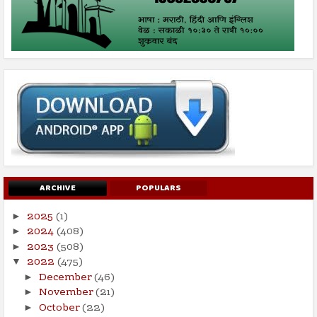
ARCHIVE
POPULARS
2025
(1)
►
2024
(408)
►
2023
(508)
►
2022
(475)
▼
December
(46)
►
November
(21)
►
October
(22)
►