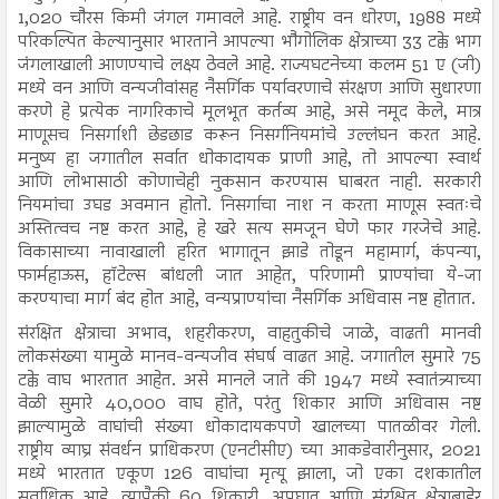
1,020 चौरस किमी जंगल गमावले आहे. राष्ट्रीय वन धोरण, 1988 मध्ये
परिकल्पित केल्यानुसार भारताने आपल्या भौगोलिक क्षेत्राच्या 33 टक्के भाग
जंगलाखाली आणण्याचे लक्ष्य ठेवले आहे. राज्यघटनेच्या कलम 51 ए (जी)
मध्ये वन आणि वन्यजीवांसह नैसर्गिक पर्यावरणाचे संरक्षण आणि सुधारणा
करणे हे प्रत्येक नागरिकाचे मूलभूत कर्तव्य आहे, असे नमूद केले, मात्र
माणूसच निसर्गाशी छेडछाड करून निसर्गनियमांचे उल्लंघन करत आहे.
मनुष्य हा जगातील सर्वात धोकादायक प्राणी आहे, तो आपल्या स्वार्थ
आणि लोभासाठी कोणाचेही नुकसान करण्यास घाबरत नाही. सरकारी
नियमांचा उघड अवमान होतो. निसर्गाचा नाश न करता माणूस स्वतःचे
अस्तित्वच नष्ट करत आहे, हे खरे सत्य समजून घेणे फार गरजेचे आहे.
विकासाच्या नावाखाली हरित भागातून झाडे तोडून महामार्ग, कंपन्या,
फार्महाऊस, हॉटेल्स बांधली जात आहेत, परिणामी प्राण्यांचा ये-जा
करण्याचा मार्ग बंद होत आहे, वन्यप्राण्यांचा नैसर्गिक अधिवास नष्ट होतात.
संरक्षित क्षेत्राचा अभाव, शहरीकरण, वाहतुकीचे जाळे, वाढती मानवी
लोकसंख्या यामुळे मानव-वन्यजीव संघर्ष वाढत आहे. जगातील सुमारे 75
टक्के वाघ भारतात आहेत. असे मानले जाते की 1947 मध्ये स्वातंत्र्याच्या
वेळी सुमारे 40,000 वाघ होते, परंतु शिकार आणि अधिवास नष्ट
झाल्यामुळे वाघांची संख्या धोकादायकपणे खालच्या पातळीवर गेली.
राष्ट्रीय व्याघ्र संवर्धन प्राधिकरण (एनटीसीए) च्या आकडेवारीनुसार, 2021
मध्ये भारतात एकूण 126 वाघांचा मृत्यू झाला, जो एका दशकातील
सर्वाधिक आहे, त्यापैकी 60 शिकारी, अपघात आणि संरक्षित क्षेत्राबाहेर