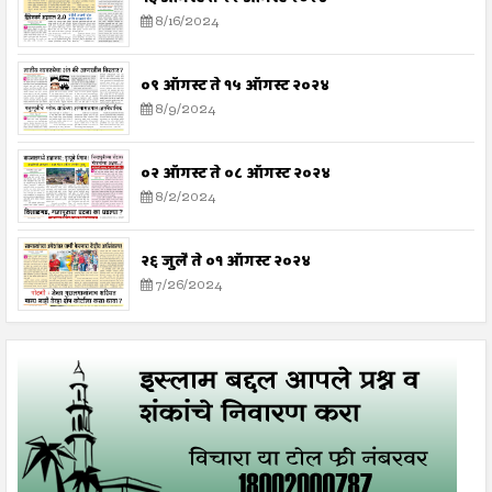
8/16/2024
०९ ऑगस्ट ते १५ ऑगस्ट २०२४
8/9/2024
०२ ऑगस्ट ते ०८ ऑगस्ट २०२४
8/2/2024
२६ जुलै ते ०१ ऑगस्ट २०२४
7/26/2024