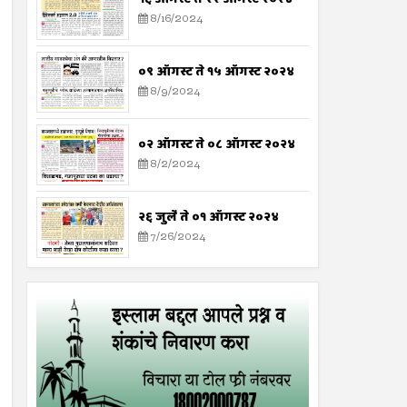
8/16/2024
०९ ऑगस्ट ते १५ ऑगस्ट २०२४
8/9/2024
०२ ऑगस्ट ते ०८ ऑगस्ट २०२४
8/2/2024
२६ जुलै ते ०१ ऑगस्ट २०२४
7/26/2024