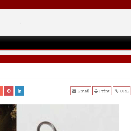
.
Email
Print
URL