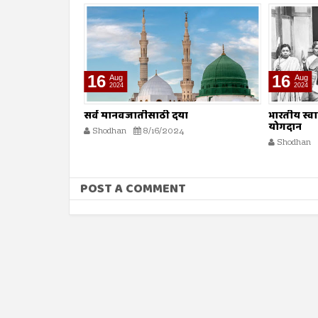
16
16
Aug
Aug
2024
2024
ा
भारतीय स्वातंत्र्य लढ्यातील स्त्रियांचे
मधमाशी
योगदान
Shodhan
Shodhan
8/16/2024
POST A COMMENT