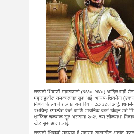
छत्रपती शिवाजी महाराजांनी (१६३०-१६८०) आदिलशाही सेना
महाराष्ट्रातील राजकारणात सुरू आहे. भाजप-शिवसेना (एक
निर्णय घेतल्याने राज्यात राजकीय वादळ उठले आहे. शिवसेनेच
प्रश्नचिन्ह उपस्थित केले आणि भावनिक कार्ड खेळून मते मि
शाब्दिक चकमक सुरू असताना २०२४ च्या लोकसभा निवडणुकी
खेळ सुरू झाला आहे.
छत्रपती शिवाजी महाराज हे महाराष्ट्र राज्यातील अत्यंत पूजन