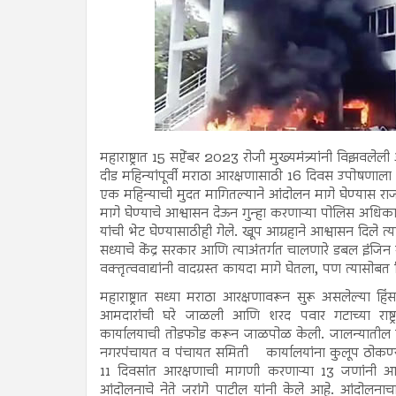
महाराष्ट्रात 15 सप्टेंबर 2023 रोजी मुख्यमंत्र्यांनी विझवल
दीड महिन्यांपूर्वी मराठा आरक्षणासाठी 16 दिवस उपोषणाला
एक महिन्याची मुदत मागितल्याने आंदोलन मागे घेण्यास राज
मागे घेण्याचे आश्वासन देऊन गुन्हा करणाऱ्या पोलिस अधिकाऱ
यांची भेट घेण्यासाठीही गेले. खूप आग्रहाने आश्वासन दिले त्य
सध्याचे केंद्र सरकार आणि त्याअंतर्गत चालणारे डबल इंजिन
वक्तृत्ववाद्यांनी वादग्रस्त कायदा मागे घेतला, पण त्यास
महाराष्ट्रात सध्या मराठा आरक्षणावरून सुरू असलेल्या ह
आमदारांची घरे जाळली आणि शरद पवार गटाच्या राष्ट्
कार्यालयाची तोडफोड करून जाळपोळ केली. जालन्यातील बदन
नगरपंचायत व पंचायत समिती कार्यालयांना कुलूप ठोकण्
11 दिवसांत आरक्षणाची मागणी करणाऱ्या 13 जणांनी आत
आंदोलनाचे नेते जरांगे पाटील यांनी केले आहे. आंदोल