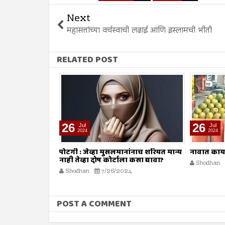
Next
महासत्तांच्या वर्चस्वाची लढाई आणि इस्लामची भीती
RELATED POST
26
26
Jul
Jul
2024
2024
ाणी फेरणारा केंद्रीय
पोटगी : जेव्हा मुसलमानांनाच शरियत मान्य
नावात काय
नाही तेव्हा दोष कोर्टाला कसा द्यावा?
Shodhan
4
Shodhan
7/26/2024
POST A COMMENT