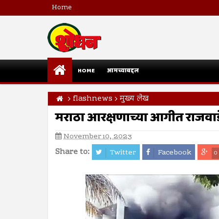
Home
HOME
आमच्याबद्दल
flashnews
मुख्य लेख
मराठा आरक्षणाच्या आगीत राजवाडे
November 10, 2023
Share to:
Twitter
Facebook
0