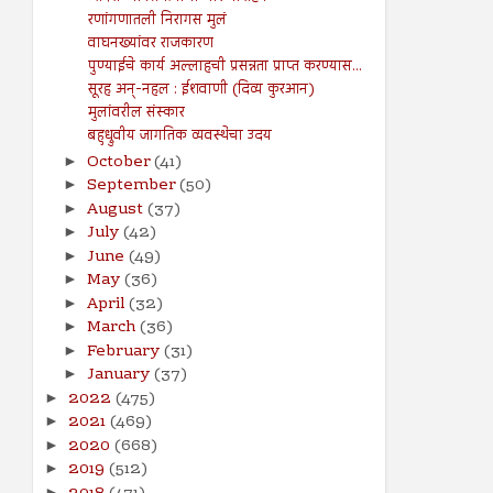
रणांगणातली निरागस मुलं
वाघनख्यांवर राजकारण
पुण्याईचे कार्य अल्लाहची प्रसन्नता प्राप्त करण्यास...
सूरह अन्-नहल : ईशवाणी (दिव्य कुरआन)
मुलांवरील संस्कार
बहुध्रुवीय जागतिक व्यवस्थेचा उदय
October
(41)
►
September
(50)
►
August
(37)
►
July
(42)
►
June
(49)
►
May
(36)
►
April
(32)
►
March
(36)
►
February
(31)
►
January
(37)
►
2022
(475)
►
2021
(469)
►
2020
(668)
►
2019
(512)
►
►