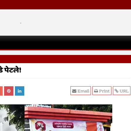
.
 पेटले!
Email
Print
URL