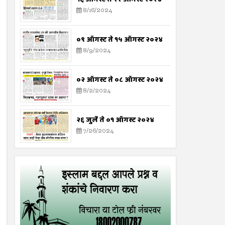
8/16/2024
०९ ऑगस्ट ते १५ ऑगस्ट २०२४
8/9/2024
०२ ऑगस्ट ते ०८ ऑगस्ट २०२४
8/2/2024
२६ जुलै ते ०१ ऑगस्ट २०२४
7/26/2024