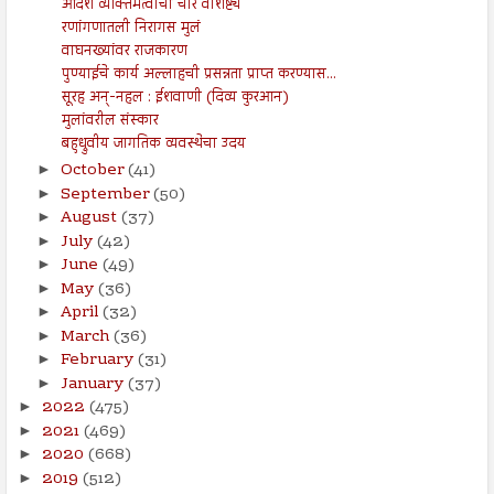
आदर्श व्यक्तिमत्वाची चार वैशिष्ट्ये
रणांगणातली निरागस मुलं
वाघनख्यांवर राजकारण
पुण्याईचे कार्य अल्लाहची प्रसन्नता प्राप्त करण्यास...
सूरह अन्-नहल : ईशवाणी (दिव्य कुरआन)
मुलांवरील संस्कार
बहुध्रुवीय जागतिक व्यवस्थेचा उदय
October
(41)
►
September
(50)
►
August
(37)
►
July
(42)
►
June
(49)
►
May
(36)
►
April
(32)
►
March
(36)
►
February
(31)
►
January
(37)
►
2022
(475)
►
2021
(469)
►
2020
(668)
►
2019
(512)
►