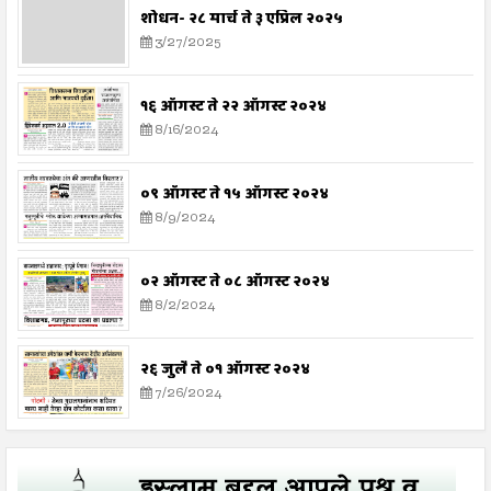
शोधन- २८ मार्च ते ३ एप्रिल २०२५
3/27/2025
१६ ऑगस्ट ते २२ ऑगस्ट २०२४
8/16/2024
०९ ऑगस्ट ते १५ ऑगस्ट २०२४
8/9/2024
०२ ऑगस्ट ते ०८ ऑगस्ट २०२४
8/2/2024
२६ जुलै ते ०१ ऑगस्ट २०२४
7/26/2024