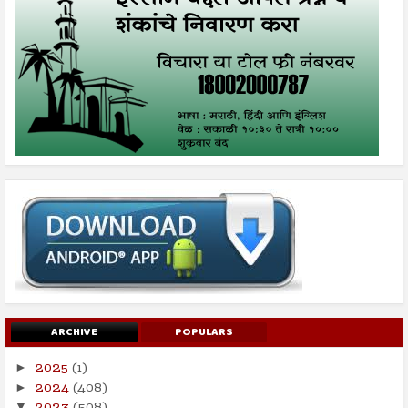
ARCHIVE
POPULARS
2025
(1)
►
2024
(408)
►
▼