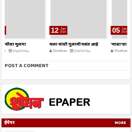
12
05
Jan
Jan
2024
2024
मला यांची गुलामी पसंत आहे
'माबा'चा जीवनप्रवास
म
Shodhan
1/12/2024
Shodhan
1/5/2024
POST A COMMENT
ईपेपर
MORE