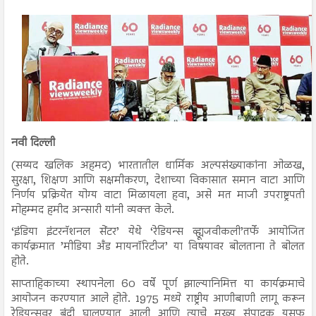
नवी दिल्ली
(सय्यद खलिक अहमद) भारतातील धार्मिक अल्पसंख्याकांना ओळख,
सुरक्षा, शिक्षण आणि सक्षमीकरण, देशाच्या विकासात समान वाटा आणि
निर्णय प्रक्रियेत योग्य वाटा मिळायला हवा, असे मत माजी उपराष्ट्रपती
मोहम्मद हमीद अन्सारी यांनी व्यक्त केले.
‘इंडिया इंटरनॅशनल सेंटर’ येथे ‘रेडियन्स व्ह्यूजवीकली’तर्फे आयोजित
कार्यक्रमात ’मीडिया अँड मायनॉरिटीज’ या विषयावर बोलताना ते बोलत
होते.
साप्ताहिकाच्या स्थापनेला 60 वर्षे पूर्ण झाल्यानिमित्त या कार्यक्रमाचे
आयोजन करण्यात आले होते. 1975 मध्ये राष्ट्रीय आणीबाणी लागू करून
रेडियन्सवर बंदी घालण्यात आली आणि त्याचे मुख्य संपादक युसूफ