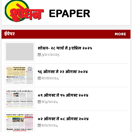
ईपेपर
MORE
शोधन- २८ मार्च ते ३ एप्रिल २०२५
3/27/2025
१६ ऑगस्ट ते २२ ऑगस्ट २०२४
8/16/2024
०९ ऑगस्ट ते १५ ऑगस्ट २०२४
8/9/2024
०२ ऑगस्ट ते ०८ ऑगस्ट २०२४
8/2/2024