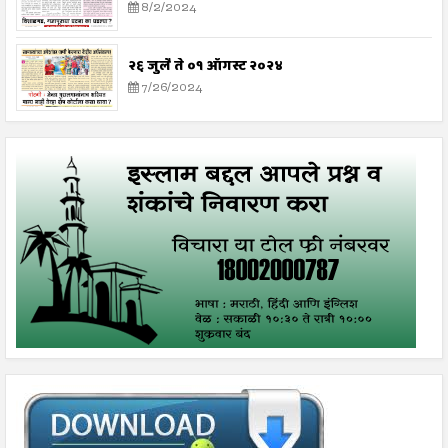
8/2/2024
२६ जुलै ते ०१ ऑगस्ट २०२४
7/26/2024