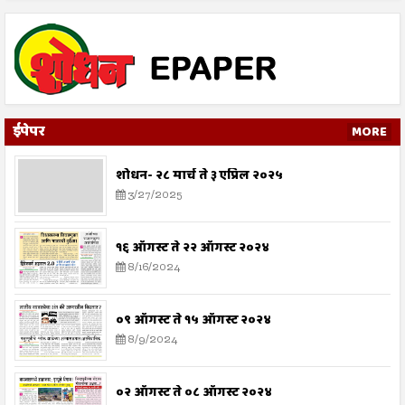
ईपेपर
MORE
शोधन- २८ मार्च ते ३ एप्रिल २०२५
3/27/2025
१६ ऑगस्ट ते २२ ऑगस्ट २०२४
8/16/2024
०९ ऑगस्ट ते १५ ऑगस्ट २०२४
8/9/2024
०२ ऑगस्ट ते ०८ ऑगस्ट २०२४