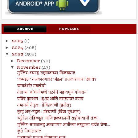
ARCHIVE
POPULARS
2025
(1)
►
2024
(408)
►
2023
(508)
▼
December
(70)
►
November
(47)
▼
मुस्लिम उम्माह राष्ट्रवादाच्या विळख्यात
‘कमंडल’ राजकारणावर ‘मंडल’ राजकारणाचा दबाव?
कायदेशीर गळचेपी
देशाच्या बांधणीमध्ये घटनेचे महत्त्वपूर्ण योगदान
पवित्र कुरआन : दुःख आणि समस्यांवर उपाय
नमाजचे नेतृत्व : प्रेषितवाणी (हदीस)
सूरह अन्-नहल : ईशवाणी (दिव्य कुरआन)
उर्दूतील सहिष्णूता आणि इकबालची राष्ट्रीयत्वाची संक...
मुस्लिम समाजासह अठरापगड जातीच्या समूहाला कवेत घेणा...
कुठे निघालास?