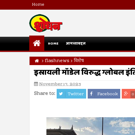
Home
HOME
आमच्याबद्दल
flashnews
विशेष
इस्रायली मॉडेल विरुद्ध ग्लोबल इं
November 17, 2023
Share to:
Twitter
Facebook
0