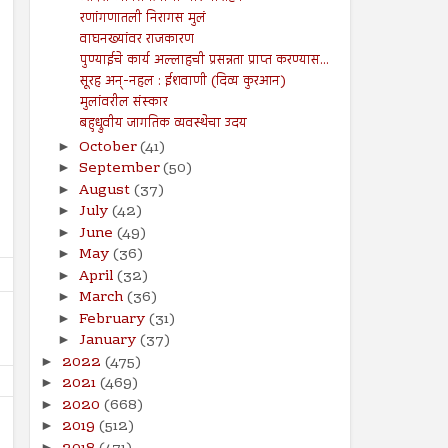
रणांगणातली निरागस मुलं
वाघनख्यांवर राजकारण
पुण्याईचे कार्य अल्लाहची प्रसन्नता प्राप्त करण्यास...
सूरह अन्-नहल : ईशवाणी (दिव्य कुरआन)
मुलांवरील संस्कार
बहुध्रुवीय जागतिक व्यवस्थेचा उदय
October
(41)
►
September
(50)
►
August
(37)
►
July
(42)
►
June
(49)
►
May
(36)
►
April
(32)
►
March
(36)
►
February
(31)
►
January
(37)
►
2022
(475)
►
2021
(469)
►
2020
(668)
►
2019
(512)
►
►