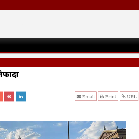
.
तिफादा
Email
Print
URL