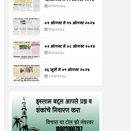
8/16/2024
०९ ऑगस्ट ते १५ ऑगस्ट २०२४
8/9/2024
०२ ऑगस्ट ते ०८ ऑगस्ट २०२४
8/2/2024
२६ जुलै ते ०१ ऑगस्ट २०२४
7/26/2024