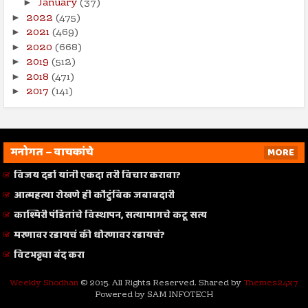
January
(37)
►
2022
(475)
►
2021
(469)
►
2020
(668)
►
2019
(512)
►
2018
(471)
►
2017
(141)
►
मनोगत – वाचकांचे
MORE
विजय दर्डा यांनी एकदा तरी विचार करावा?
आत्महत्या रोखणे ही कौटुंबिक जबाबदारी
काश्मिरी पंडितांचे विस्थापन, सत्यामागचे कटू सत्य
मरणावर रडायचं की धोरणावर रडायचं?
विटभट्ट्या बंद करा
Weekly Shodhan
© 2015. All Rights Reserved. Shared by
Themes24x7
Powered by SAM INFOTECH