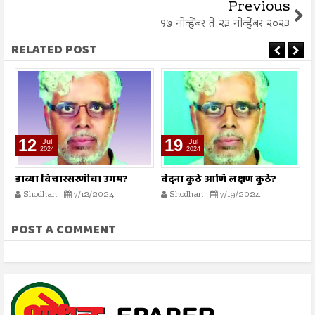
Previous
१७ नोव्हेंबर ते २३ नोव्हेंबर २०२३
RELATED POST
12
19
Jul
Jul
2024
2024
े
डाव्या विचारसरणीचा उगम?
वेदना कुठे आणि लक्षण कुठे?
सर
Shodhan
7/12/2024
Shodhan
7/19/2024
POST A COMMENT