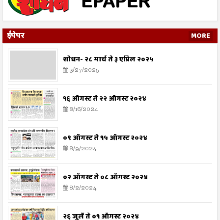
ईपेपर
MORE
शोधन- २८ मार्च ते ३ एप्रिल २०२५
3/27/2025
१६ ऑगस्ट ते २२ ऑगस्ट २०२४
8/16/2024
०९ ऑगस्ट ते १५ ऑगस्ट २०२४
8/9/2024
०२ ऑगस्ट ते ०८ ऑगस्ट २०२४
8/2/2024
२६ जुलै ते ०१ ऑगस्ट २०२४