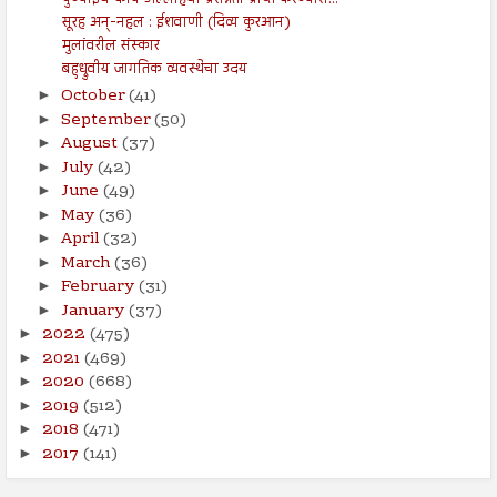
पुण्याईचे कार्य अल्लाहची प्रसन्नता प्राप्त करण्यास...
सूरह अन्-नहल : ईशवाणी (दिव्य कुरआन)
मुलांवरील संस्कार
बहुध्रुवीय जागतिक व्यवस्थेचा उदय
October
(41)
►
September
(50)
►
August
(37)
►
July
(42)
►
June
(49)
►
May
(36)
►
April
(32)
►
March
(36)
►
February
(31)
►
January
(37)
►
2022
(475)
►
2021
(469)
►
2020
(668)
►
2019
(512)
►
2018
(471)
►
2017
(141)
►