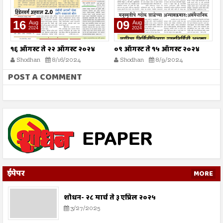
16
09
Aug
Aug
2024
2024
१६ ऑगस्ट ते २२ ऑगस्ट २०२४
०९ ऑगस्ट ते १५ ऑगस्ट २०२४
०
Shodhan
8/16/2024
Shodhan
8/9/2024
POST A COMMENT
ईपेपर
MORE
शोधन- २८ मार्च ते ३ एप्रिल २०२५
3/27/2025