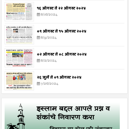
१६ ऑगस्ट ते २२ ऑगस्ट २०२४
8/16/2024
०९ ऑगस्ट ते १५ ऑगस्ट २०२४
8/9/2024
०२ ऑगस्ट ते ०८ ऑगस्ट २०२४
8/2/2024
२६ जुलै ते ०१ ऑगस्ट २०२४
7/26/2024