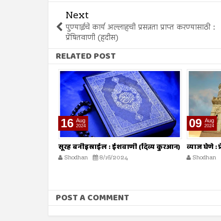
Next
पुण्याईचे कार्य अल्लाहची प्रसन्नता प्राप्त करण्यासाठी :
प्रेषितवाणी (हदीस)
RELATED POST
16
09
Aug
Aug
2024
2024
ोहत असतो :
सूरह बनीइस्राईल : ईशवाणी (दिव्य कुरआन)
व्याज घेणे :
Shodhan
8/16/2024
Shodhan
POST A COMMENT