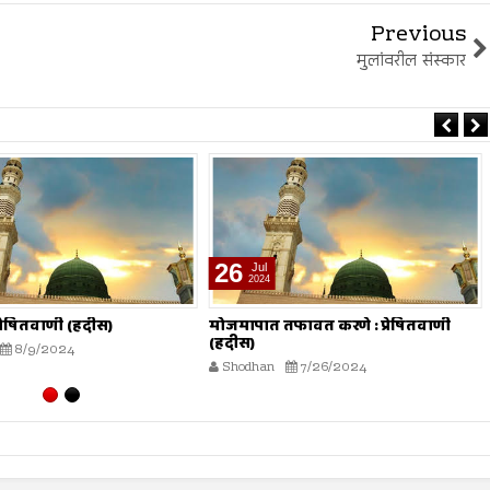
Previous
मुलांवरील संस्कार
26
Jul
2024
 प्रेषितवाणी (हदीस)
मोजमापात तफावत करणे : प्रेषितवाणी
(हदीस)
8/9/2024
Shodhan
7/26/2024