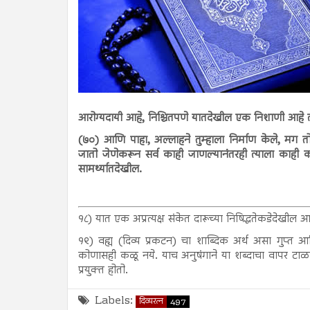
आरोग्यदायी आहे, निश्चितपणे यातदेखील एक निशाणी आहे त्य
(७०) आणि पाहा, अल्लाहने तुम्हाला निर्माण केले, मग तो त
जातो जेणेकरून सर्व काही जाणल्यानंतरही त्याला काही 
सामर्थ्यातदेखील.
१८) यात एक अप्रत्यक्ष संकेत दारूच्या निषिद्धतेकडेदेखील
१९) वह्य (दिव्य प्रकटन) चा शाब्दिक अर्थ असा गुप्त आ
कोणासही कळू नये. याच अनुषंगाने या शब्दाचा वापर टाळण
प्रयुक्त होतो.
Labels:
दिव्यरत्न
497