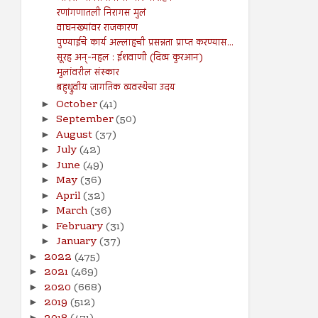
रणांगणातली निरागस मुलं
वाघनख्यांवर राजकारण
पुण्याईचे कार्य अल्लाहची प्रसन्नता प्राप्त करण्यास...
सूरह अन्-नहल : ईशवाणी (दिव्य कुरआन)
मुलांवरील संस्कार
बहुध्रुवीय जागतिक व्यवस्थेचा उदय
October
(41)
►
September
(50)
►
August
(37)
►
July
(42)
►
June
(49)
►
May
(36)
►
April
(32)
►
March
(36)
►
February
(31)
►
January
(37)
►
2022
(475)
►
2021
(469)
►
2020
(668)
►
2019
(512)
►
►