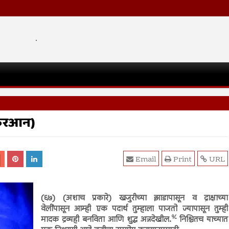
.
कुरआन)
Email
Print
URL
(६७) (अशाच प्रकारे) खजुरीच्या झाडापासून व द्राक्षाच्या
वेलींपासून आम्ही एक पदार्थ तुम्हाला पाजतो ज्यापासून तुम्ही
१८
मादक द्रव्यही बनविता आणि शुद्ध अन्नदेखील.
निश्चितच याच्यात