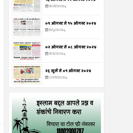
8/16/2024
०९ ऑगस्ट ते १५ ऑगस्ट २०२४
8/9/2024
०२ ऑगस्ट ते ०८ ऑगस्ट २०२४
8/2/2024
२६ जुलै ते ०१ ऑगस्ट २०२४
7/26/2024