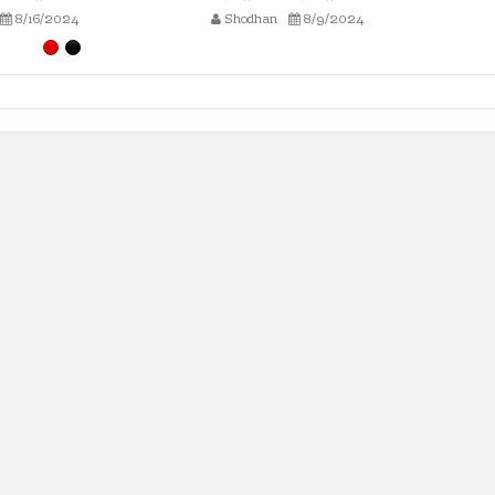
8/9/2024
Shodhan
8/2/2024