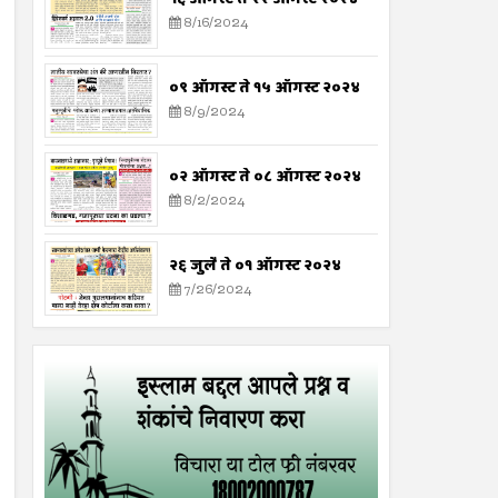
8/16/2024
०९ ऑगस्ट ते १५ ऑगस्ट २०२४
8/9/2024
०२ ऑगस्ट ते ०८ ऑगस्ट २०२४
8/2/2024
२६ जुलै ते ०१ ऑगस्ट २०२४
7/26/2024