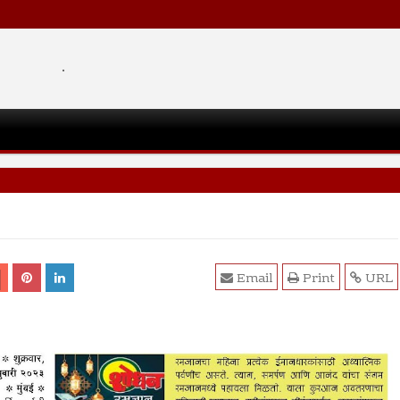
.
Email
Print
URL