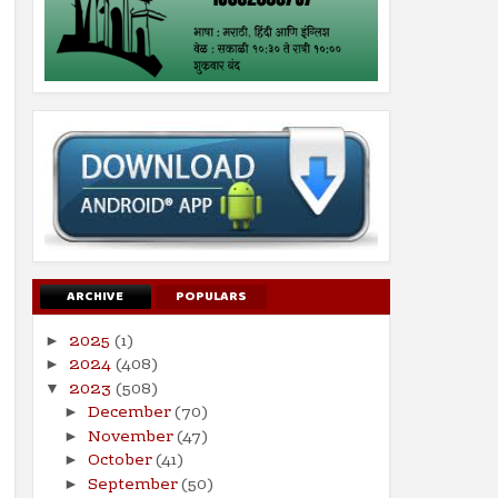
ARCHIVE
POPULARS
2025
(1)
►
2024
(408)
►
2023
(508)
▼
December
(70)
►
November
(47)
►
October
(41)
►
September
(50)
►