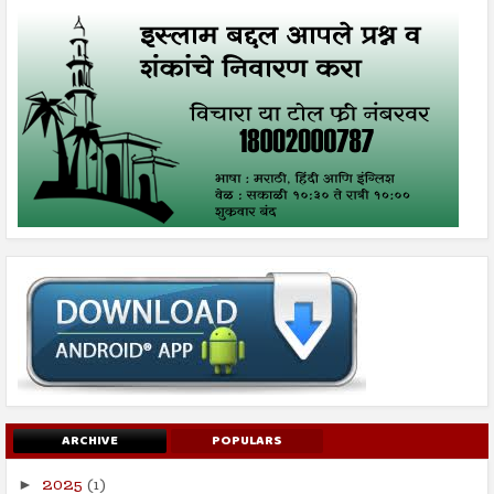
ARCHIVE
POPULARS
2025
(1)
►