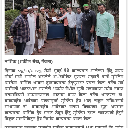
नाशिक (शकील शेख, येवला)
दिनांक 29/01/2023 रोजी मुंबई येथे काढण्यात आलेल्या हिंदू जागर
मोर्चा मध्ये सामील असलेले अॅडवोकेट गुणरत्न सदावर्ते यांनी मुस्लिम
धर्माच्या धार्मिक भावना दुखावण्याचा हेतूपुरस्सर प्रयत्न केला तसेच सर्व
धर्मीयांचे आदरस्थान असलेले अजमेर येथील सुफी संतख्वाजा गरीब नवाज
यांच्याविषयी अपमानजनक शब्दांचा वापर केला तसेच भारतरत्न डॉ.
बाबासाहेब आंबेडकर यांच्यामुखी मुस्लिम द्वेष शब्द टाकून संविधानाचे
संस्थापक डॉ. बाबासाहेब आंबेडकर यांच्या विचारांचा सुद्धा अपमान
करण्याचा धार्मिक द्वेष मनात ठेवून हिंदू मुस्लिम दंगल लावण्याचे हेतूने
विकृत मानसिकेतून द्वेष निर्माण करण्याचा प्रयत्न केला.