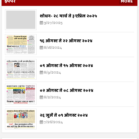
ईपेपर
MORE
शोधन- २८ मार्च ते ३ एप्रिल २०२५
3/27/2025
१६ ऑगस्ट ते २२ ऑगस्ट २०२४
8/16/2024
०९ ऑगस्ट ते १५ ऑगस्ट २०२४
8/9/2024
०२ ऑगस्ट ते ०८ ऑगस्ट २०२४
8/2/2024
२६ जुलै ते ०१ ऑगस्ट २०२४
7/26/2024