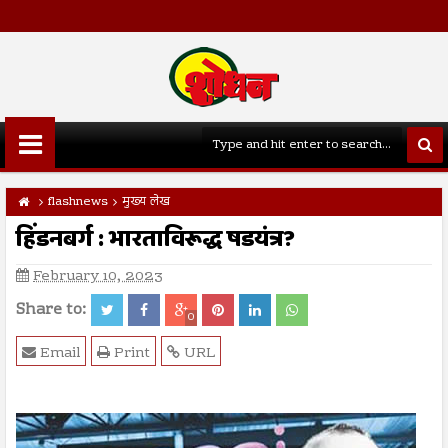
flashnews
मुख्य लेख
हिंडनबर्ग : भारताविरूद्ध षडयंत्र?
February 10, 2023
Share to:
0
Email
Print
URL