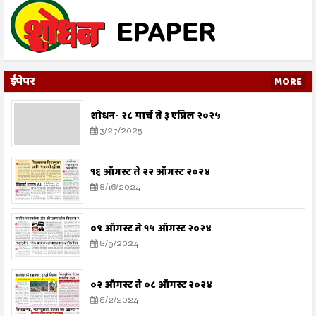
ईपेपर
MORE
शोधन- २८ मार्च ते ३ एप्रिल २०२५
3/27/2025
१६ ऑगस्ट ते २२ ऑगस्ट २०२४
8/16/2024
०९ ऑगस्ट ते १५ ऑगस्ट २०२४
8/9/2024
०२ ऑगस्ट ते ०८ ऑगस्ट २०२४
8/2/2024