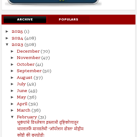
ARCHIVE
POPULARS
2025
(1)
►
2024
(408)
►
2023
(508)
▼
December
(70)
►
November
(47)
►
October
(41)
►
September
(50)
►
August
(37)
►
July
(42)
►
June
(49)
►
May
(36)
►
April
(32)
►
March
(36)
►
February
(31)
▼
भूकंपांचे विश्लेषण इस्लामी दृष्टिकोणातून
भारतातर्फे मानवतेची ‘ऑपरेशन दोस्त’ मोहीम
कोंडी की कुरघोडी!