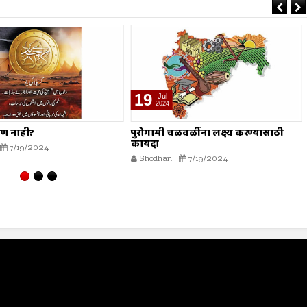
19
Jul
2024
ळवळींना लक्ष्य करण्यासाठी
गजापूर जाळपोळ; जबाबदारी कुणाची?
Shodhan
7/19/2024
7/19/2024