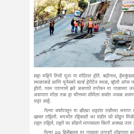
सहा महिने तिची पूजा या मंदिरात होते. बद्रीनाथ, हेमकुंडसा
स्थळाकडे आणि युनेस्को वर्ल्ड हेरीटेज स्थळ, व्हॅली ऑफ 
होतो. गरम पाण्याचे झरे असणारे तपोवन या गावाच्या जवळच
असणारा मोठा तळ हा चीनच्या सीमेला सर्वात जवळ असणारा 
शहर आहे.
गेल्या वर्षापासून या छोट्या शहरांत रात्रीच्या 
खचत राहिली. भयभीत रहिवासी भर थंडीत घरे सोडून मिळेल
राहत राहिले. राहते घर सोडणे माणसाला किती अवघड जात अस
गेल्या 22 डिसेंबरला तर गावाला जगाशी जोडणारा हम