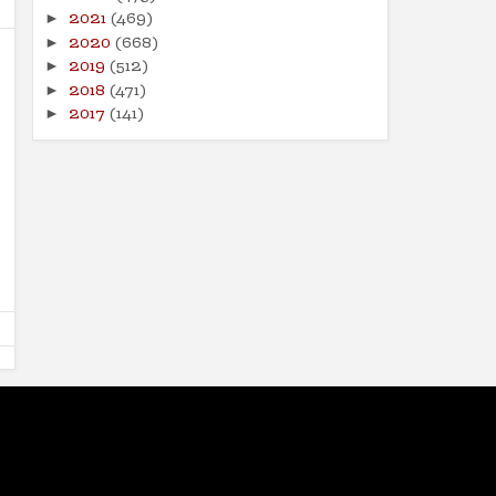
2021
(469)
►
2020
(668)
►
2019
(512)
►
2018
(471)
►
2017
(141)
►
16
16
Aug
Aug
2024
2024
मधमाशी
भारतीय स्वातंत्र्य लढ्यातील स्त्रि
योगदान
Shodhan
8/16/2024
Shodhan
8/16/2024