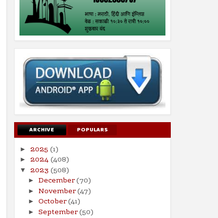
ARCHIVE
POPULARS
2025
(1)
►
2024
(408)
►
2023
(508)
▼
December
(70)
►
November
(47)
►
October
(41)
►
September
(50)
►