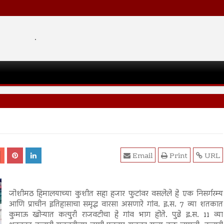
.
Email
Print
URL
जोशीमठ हिमालयाच्या कुशीत सहा हजार फुटांवर वसलेले हे एक निसर्गरम्य
आणि प्राचीन इतिहासाचा समृद्ध वारसा असणारे गांव. इ.स. 7 व्या शतकात
कुमाऊ खोऱ्यात कत्युरी राजवटीचा हे गांव भाग होते. पुढे इ.स. 11 व्या