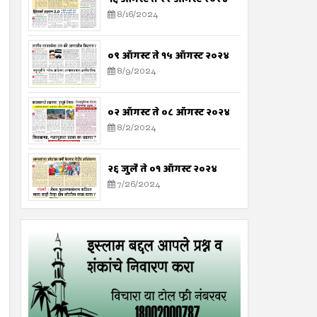
8/16/2024
०९ ऑगस्ट ते १५ ऑगस्ट २०२४
8/9/2024
०२ ऑगस्ट ते ०८ ऑगस्ट २०२४
8/2/2024
२६ जुलै ते ०१ ऑगस्ट २०२४
7/26/2024