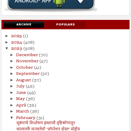
ARCHIVE
POPULARS
2025
(1)
►
2024
(408)
►
2023
(508)
▼
December
(70)
►
November
(47)
►
October
(41)
►
September
(50)
►
August
(37)
►
July
(42)
►
June
(49)
►
May
(36)
►
April
(32)
►
March
(36)
►
February
(31)
▼
भूकंपांचे विश्लेषण इस्लामी दृष्टिकोणातून
भारतातर्फे मानवतेची ‘ऑपरेशन दोस्त’ मोहीम