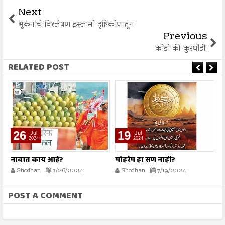
Next
भूकंपांचे विश्लेषण इस्लामी दृष्टिकोणातून
Previous
कोंडी की कुरघोडी!
RELATED POST
26
19
Jul
Jul
2024
2024
नावात काय आहे?
मोहर्रम हा सण नाही?
प
क
Shodhan
7/26/2024
Shodhan
7/19/2024
POST A COMMENT