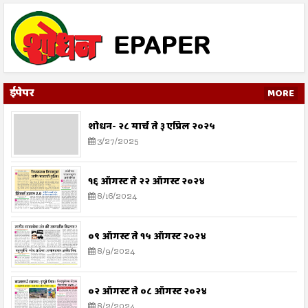
ईपेपर
MORE
शोधन- २८ मार्च ते ३ एप्रिल २०२५
3/27/2025
१६ ऑगस्ट ते २२ ऑगस्ट २०२४
8/16/2024
०९ ऑगस्ट ते १५ ऑगस्ट २०२४
8/9/2024
०२ ऑगस्ट ते ०८ ऑगस्ट २०२४
8/2/2024