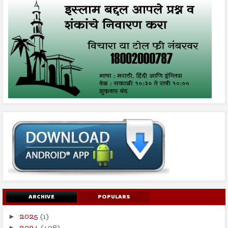
ARCHIVE
POPULARS
2025
(1)
►
►