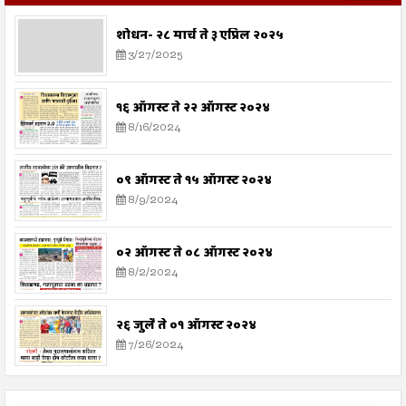
शोधन- २८ मार्च ते ३ एप्रिल २०२५
3/27/2025
१६ ऑगस्ट ते २२ ऑगस्ट २०२४
8/16/2024
०९ ऑगस्ट ते १५ ऑगस्ट २०२४
8/9/2024
०२ ऑगस्ट ते ०८ ऑगस्ट २०२४
8/2/2024
२६ जुलै ते ०१ ऑगस्ट २०२४
7/26/2024