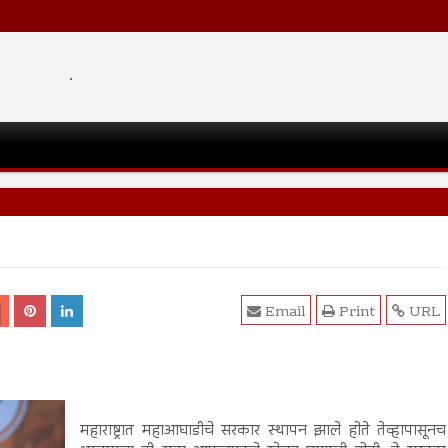
.
Email
Print
URL
महाराष्ट्रात महाआघाडीचे सरकार स्थापन झाले होते तेव्हापासूनच