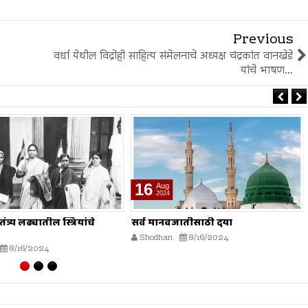
Previous
वर्धा येथील विद्रोही साहित्य संमेलनाचे अध्यक्ष चंद्रकांत वानखेडे
यांचे भाषण…
16
Aug
2024
त्र्य लढ्यातील स्त्रियांचे
सर्व मानवजातीसाठी दया
Shodhan
8/16/2024
8/16/2024