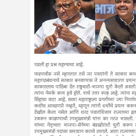
पडली हा प्रश्न महत्त्वाचा आहे.
फडणवीस जसे म्हणतात तसे जर पवारांनी ते सरकार बनवण्यास
महागठबंधनाचे सरकार बनवण्यास जे अनन्यसाधारण प्रयत्न क
सरकारलाच पाठिंबा देत राष्ट्रवादी-भाजपा युती केली असती
त्यांना नेमके काय हवे होते. याचे उत्तर स्पष्ट आहे. त्यांना
सिंहाचा वाटा आहे. सध्या महाराष्ट्राला प्रगतीच्या ज्या निर्
कधीच आवडणारे नव्हते, म्हणून त्यांनी शर्थीचे प्रयत्न कर
देखील केला नसेल आणि शरद पवारांशिवाय राज्याच्या इतर 
उकरून काढण्याची उपमुख्यमंत्री यांना का गरज भासली. स
यांच्या नेतृत्वात भाजपा-सेनेच्या बंडखोरांशी युत
उपमुख्यमंत्री पदावर समाधान करावे लागले. आता राज्याच्य