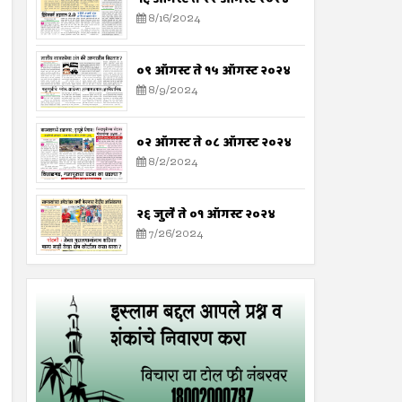
8/16/2024
०९ ऑगस्ट ते १५ ऑगस्ट २०२४
8/9/2024
०२ ऑगस्ट ते ०८ ऑगस्ट २०२४
8/2/2024
२६ जुलै ते ०१ ऑगस्ट २०२४
7/26/2024