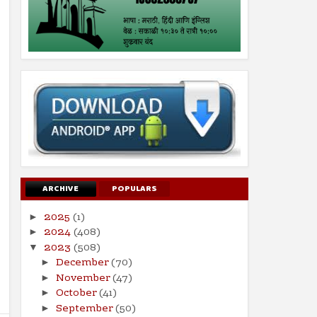
ARCHIVE
POPULARS
2025
(1)
►
2024
(408)
►
2023
(508)
▼
December
(70)
►
November
(47)
►
October
(41)
►
September
(50)
►