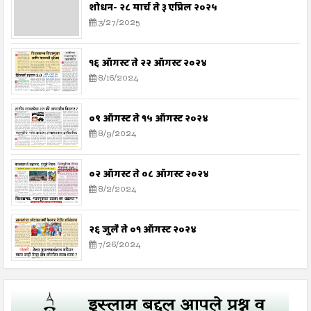
शोधन- २८ मार्च ते ३ एप्रिल २०२५
3/27/2025
१६ ऑगस्ट ते २२ ऑगस्ट २०२४
8/16/2024
०९ ऑगस्ट ते १५ ऑगस्ट २०२४
8/9/2024
०२ ऑगस्ट ते ०८ ऑगस्ट २०२४
8/2/2024
२६ जुलै ते ०१ ऑगस्ट २०२४
7/26/2024