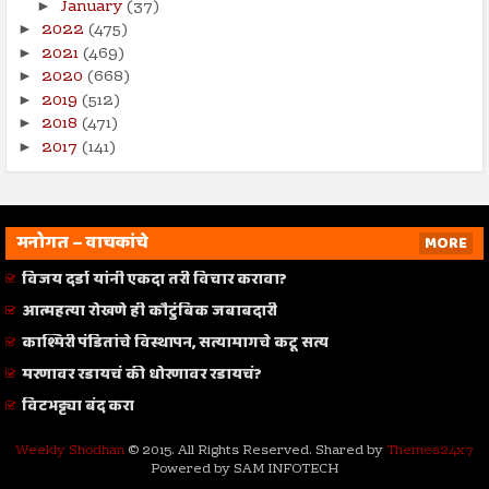
January
(37)
►
2022
(475)
►
2021
(469)
►
2020
(668)
►
2019
(512)
►
2018
(471)
►
2017
(141)
►
मनोगत – वाचकांचे
MORE
विजय दर्डा यांनी एकदा तरी विचार करावा?
आत्महत्या रोखणे ही कौटुंबिक जबाबदारी
काश्मिरी पंडितांचे विस्थापन, सत्यामागचे कटू सत्य
मरणावर रडायचं की धोरणावर रडायचं?
विटभट्ट्या बंद करा
Weekly Shodhan
© 2015. All Rights Reserved. Shared by
Themes24x7
Powered by SAM INFOTECH