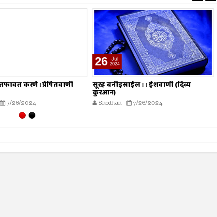
19
Jul
2024
्राईल : : ईशवाणी (दिव्य
चोरी : : प्रेषितवाणी (हदीस)
Shodhan
7/19/2024
7/26/2024