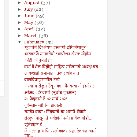
August
(37)
►
July
(42)
►
June
(49)
►
May
(36)
►
April
(32)
►
March
(36)
►
16
16
Aug
Aug
2024
February
(31)
2024
▼
भूकंपांचे विश्लेषण इस्लामी दृष्टिकोणातून
व्याज खाणारा रक्तात पोहत असतो :
सूरह बनीइस्राईल : ईशवाणी (दि
भारतातर्फे मानवतेची ‘ऑपरेशन दोस्त’ मोहीम
प्रेषितवाणी (हदीस)
Shodhan
8/16/2024
कोंडी की कुरघोडी!
Shodhan
8/16/2024
वर्धा येथील विद्रोही साहित्य संमेलनाचे अध्यक्ष चंद...
लोकशाही समाजात पत्रकार धोक्यात
बालविवाहामागील तथ्ये
अन्नधान्य रोकून ठेवू नका : पैगंबरवाणी (हदीस)
अर्रअद : ईशवाणी (सुबोध कुरआन)
२४ फेब्रुवारी ते ०२ मार्च २०२३
तुर्कस्तान-सीरिया हादरले!
रामदेव बाबा : निंदकाचे घर असावे शेजारी
संस्कृतीपासून ते अर्थक्रांतीपर्यंत प्रत्येक गोष्टी...
व्हॅलेंटाईन डे
जे अल्लाह आणि परलोकावर श्रद्धा ठेवतात त्यांनी
पाहु...