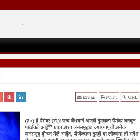
.
)
Email
Print
URL
(३०) हे पैगंबर (स.)! याच वैभवाने आम्ही तुम्हाला पैगंबर बनवून
४५
पाठविले आहे
एका अशा जनसमूहात ज्याच्यापूर्वी अनेक
जनसमूह होऊन गेले आहेत, जेणेकरून तुम्ही या लोकांना तो संदेश