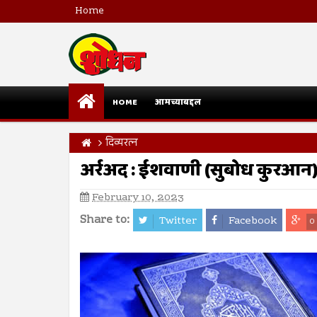
Home
HOME
आमच्याबद्दल
दिव्यरत्न
अर्रअद : ईशवाणी (सुबोध कुरआन
February 10, 2023
Share to:
Twitter
Facebook
0