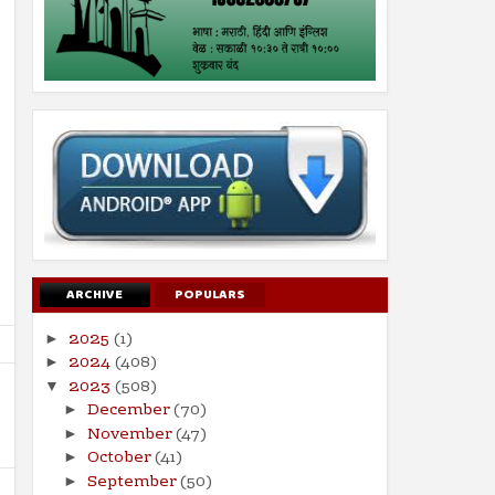
ARCHIVE
POPULARS
2025
(1)
►
2024
(408)
►
2023
(508)
▼
December
(70)
►
November
(47)
►
October
(41)
►
September
(50)
►