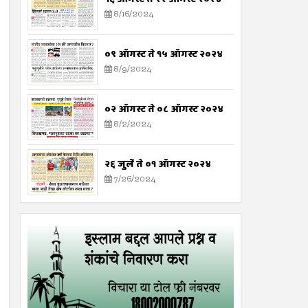
8/16/2024
०९ ऑगस्ट ते १५ ऑगस्ट २०२४
8/9/2024
०२ ऑगस्ट ते ०८ ऑगस्ट २०२४
8/2/2024
२६ जुलै ते ०१ ऑगस्ट २०२४
7/26/2024