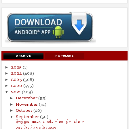
ARCHIVE
POPULARS
2025
(1)
►
2024
(408)
►
2023
(508)
►
2022
(475)
►
2021
(469)
▼
December
(53)
►
November
(31)
►
October
(40)
►
September
(50)
▼
देशद्रोहाचा कायदा भारतीय लोकशाहीला धोका?
२४ सप्टेंबर ते ३० सप्टेंबर २०२१