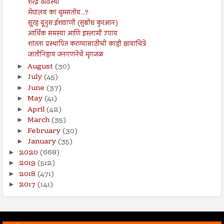
शरई व्यवस्था
मेघालय का धुमसतोय...?
सूरह यूनुस:ईशवाणी (सुबोध कुरआन)
आर्थिक समस्या आणि इस्लामी उपाय
शांतता प्रस्थापित करण्यासाठीची काही छायाचित्रे
जातीनिहाय जनगणनेचे मृगजळ
August
(30)
►
July
(45)
►
June
(37)
►
May
(41)
►
April
(42)
►
March
(35)
►
February
(30)
►
January
(35)
►
2020
(668)
►
2019
(512)
►
2018
(471)
►
2017
(141)
►