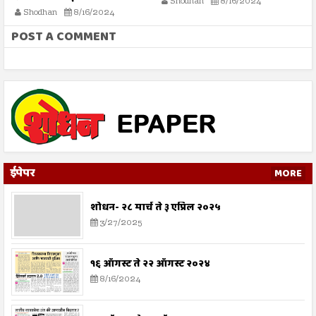
Shodhan
8/16/2024
Shodhan
8/16/2024
POST A COMMENT
ईपेपर
MORE
शोधन- २८ मार्च ते ३ एप्रिल २०२५
3/27/2025
१६ ऑगस्ट ते २२ ऑगस्ट २०२४
8/16/2024