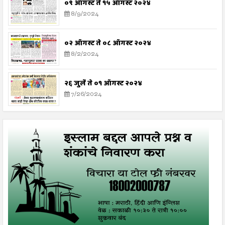
०९ ऑगस्ट ते १५ ऑगस्ट २०२४
8/9/2024
०२ ऑगस्ट ते ०८ ऑगस्ट २०२४
8/2/2024
२६ जुलै ते ०१ ऑगस्ट २०२४
7/26/2024