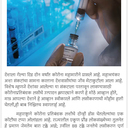
देशाला गेल्या दिड दोन वर्षांत कोरोना महामारीने ग्रासले आहे. महाभयंकर
अशा संकटांचा सामना करताना देशवासीयांचा जीव मेटाकुटीला आला आहे.
विशेष म्हणजे देशांवर आलेल्या या संकटाला परतावून लावण्यासाठी
कोरोनाप्रतिबंधक लसीचे उत्पादन झपाट्याने करणे हे मोठे आव्हान होते,
मात्र आपल्या देशाने हे आव्हान स्वीकारले आणि लसीकरणाची मोहीम हाती
घेतली,ही बाब निश्चितच स्वागतार्ह आहे.
महाराष्ट्राने कोरोना प्रतिबंधक लशीचे दोन्ही डोस घेतलेल्यांचा एक
कोटींचा टप्पा ओलांडला आहे. राज्यातील एकूण प्रौढ लोकसंख्येच्या तुलनेत
हे प्रमाण जेमतेम बारा टक्के आहे; उर्वरित 88 टक्के जनतेचे लसीकरण पूर्ण