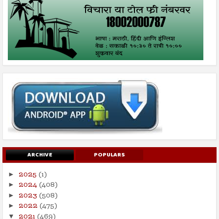
ARCHIVE
POPULARS
2025
(1)
►
2024
(408)
►
2023
(508)
►
2022
(475)
►
2021
(469)
▼