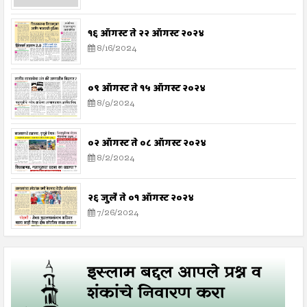
१६ ऑगस्ट ते २२ ऑगस्ट २०२४
8/16/2024
०९ ऑगस्ट ते १५ ऑगस्ट २०२४
8/9/2024
०२ ऑगस्ट ते ०८ ऑगस्ट २०२४
8/2/2024
२६ जुलै ते ०१ ऑगस्ट २०२४
7/26/2024