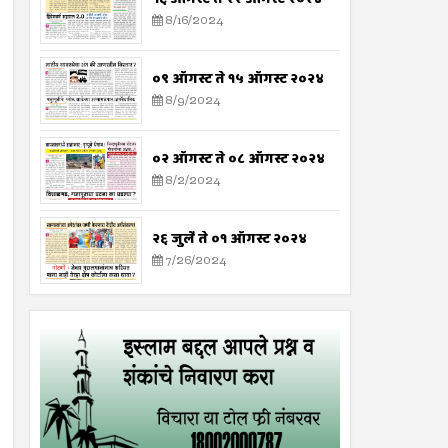
8/16/2024
०९ ऑगस्ट ते १५ ऑगस्ट २०२४
8/9/2024
०२ ऑगस्ट ते ०८ ऑगस्ट २०२४
8/2/2024
२६ जुलै ते ०१ ऑगस्ट २०२४
7/26/2024