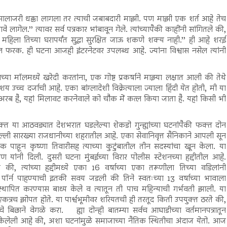
सालाजरी धक्का लागला तर त्याची जबाबदारी माझी. पण माझी एक शर्त आहे तेच
 लागेल.’’ त्यावर सर्व पत्रकार भांबावून गेले. त्यांच्यापैकी काहींनी सांगितले की,
िला तिच्या घरापर्यंत सुद्धा सुरक्षित जाऊ शकणे शक्य नाही.’’ ही आहे शरई
ील फरक. ही घटना आजही इंटरनेटवर उपलब्ध आहे. ज्यांना विश्वास नसेल त्यांनी
च्या मॉलमध्ये खरेदी करतांना, एक गोष्ट प्रकर्षाने माझ्या लक्षात आली की तेथे
य उच्च दर्जाची आहे. एका बांग्लादेशी विक्रेत्याला ज्याला हिंदी येत होती, मी या
अरब है, यहां मिलावट करनेवाले को चौक में कत्ल किया जाता है. यहां किसी भी
 या आठवड्यात देशभरात घडलेल्या शेकडो गुन्ह्यांच्या घटनांपैकी फक्त दोन
्ली सारख्या राजधानीच्या शहरातील आहे. एका सेवानिवृत्त सैनिकाने आपली सून
क पाहून कृष्णा तिवारीसह त्याच्या कुटुंबातील तीन सदस्यांचा खून केला. या
यांनी दिली. दुसरी घटना मुंबईच्या विरार पोलीस स्टेशनच्या हद्दीतील आहे.
े की, त्यांच्या हद्दीमध्ये एका 16 वर्षाच्या एका तरूणीला तिच्या वडिलांनी
 पॉर्न पाहण्याची इतकी सवय जडली की तिने स्वतःच्या 13 वर्षाच्या भावाला
ध स्थापित करण्यास बाध्य केले व त्यातून ती पाच महिन्याची गर्भवती झाली. या
कत्रच झोपत होते. या पार्श्वभूमीवर शरियतची ही तरतूद किती उपयुक्त ठरते की,
ंचे बिछाने वेगळे करा.
ह्या दोन्ही बातम्या सर्वच आघाडीच्या वर्तमानपत्रातून
केलेली आहे की, अशा घटनांमुळे समाजाच्या नैतिक स्थितीचा अंदाज येतो. आज