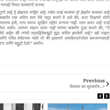
? याचाही विचार वाचकांनी करावा.
 गुणी आहे हे ईश्वराला माहित आहे. तसेच शरई व्यवस्था ही ईश्वरीय व्यवस्था आहे
या बाबतीत एक अंतिम सत्य येथे नमूद करतो ते असे की, अशा शिक्षांची भीती
ायलाच हवी, तरच समाज सुरक्षित राहील अन्यथा नाही. मला आशा आहे शरई
आलेला असेल. ज्यांच्या लक्षात आला नाही त्यांच्या बाबतीत दुआ करतो की, ’’ऐ
ले आहेत की त्यांची सद्सद्विवेकबुद्धी सुद्धा बाधित झालेली आहे.’’ खरे पाहता
च आणि पवित्र संवेदनाच नसते जी की इस्लामी आयडियालॉजीला समजण्यासाठी
ना आणि सद्बुद्धी देओ.’’ आमीन.
Previous
मेघालय का धुमसतोय...?