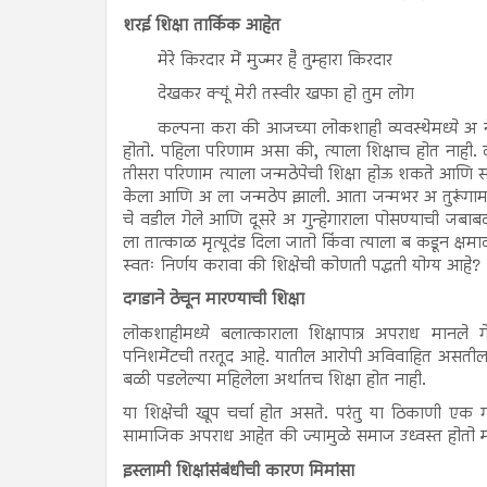
शरई शिक्षा तार्किक आहेत
मेरे किरदार में मुज्मर है तुम्हारा किरदार
देखकर क्यूं मेरी तस्वीर खफा हो तुम लोग
कल्पना करा की आजच्या लोकशाही व्यवस्थेमध्ये अ ने
होतो. पहिला परिणाम असा की, त्याला शिक्षाच होत नाही.
तीसरा परिणाम त्याला जन्मठेपेची शिक्षा होऊ शकते आणि स
केला आणि अ ला जन्मठेप झाली. आता जन्मभर अ तुरूंगामध्य
चे वडील गेले आणि दूसरे अ गुन्हेगाराला पोसण्याची जबा
ला तात्काळ मृत्यूदंड दिला जातो किंवा त्याला ब कडून क्षमा
स्वतः निर्णय करावा की शिक्षेची कोणती पद्धती योग्य आहे?
दगडाने ठेचून मारण्याची शिक्षा
लोकशाहीमध्ये बलात्काराला शिक्षापात्र अपराध मानले गेले
पनिशमेंटची तरतूद आहे. यातील आरोपी अविवाहित असतील
बळी पडलेल्या महिलेला अर्थातच शिक्षा होत नाही.
या शिक्षेची खूप चर्चा होत असते. परंतु या ठिकाणी एक 
सामाजिक अपराध आहेत की ज्यामुळे समाज उध्वस्त होतो म्
इस्लामी शिक्षांसंबंधीची कारण मिमांसा