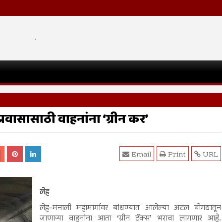
.
रवासासाठी वाहनांना ‘ग्रीन कर’
Email
Print
URL
लेह
लेह-मनाली महामार्गावर बांधण्यात आलेल्या अटल बोगद्यातून
जाणाऱ्या वाहनांना आता ‘ग्रीन टॅक्स’ भरावा लागणार आहे.