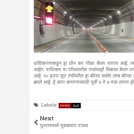
प्राधिकरणाकडून हा ग्रीन कर गोळा केला जाणार आहे. त्या
आहेत. याशिवाय या परिसरातील गावांचाही विकास केला जाण
आहे. १० हजार फूट उंचीवरील हा बोगदा सर्वात लांब बोग
झाले आहे. हे अंतर कापण्यासाठी पूर्वी ४ ते ५ तास लागत ह
Labels:
news
342
Next
गुजरातमध्ये मुसळधार पाऊस