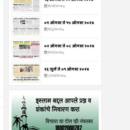
8/16/2024
०९ ऑगस्ट ते १५ ऑगस्ट २०२४
8/9/2024
०२ ऑगस्ट ते ०८ ऑगस्ट २०२४
8/2/2024
२६ जुलै ते ०१ ऑगस्ट २०२४
7/26/2024