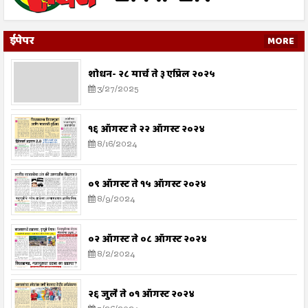
ईपेपर
MORE
शोधन- २८ मार्च ते ३ एप्रिल २०२५
3/27/2025
१६ ऑगस्ट ते २२ ऑगस्ट २०२४
8/16/2024
०९ ऑगस्ट ते १५ ऑगस्ट २०२४
8/9/2024
०२ ऑगस्ट ते ०८ ऑगस्ट २०२४
8/2/2024
२६ जुलै ते ०१ ऑगस्ट २०२४