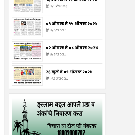
8/16/2024
०९ ऑगस्ट ते १५ ऑगस्ट २०२४
8/9/2024
०२ ऑगस्ट ते ०८ ऑगस्ट २०२४
8/2/2024
२६ जुलै ते ०१ ऑगस्ट २०२४
7/26/2024