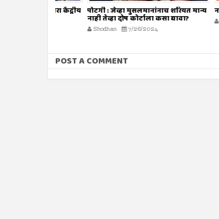
ाणी फेरणारा केंद्रीय
पोटगी : जेव्हा मुसलमानांनाच शरियत मान्य
नावात काय
नाही तेव्हा दोष कोर्टाला कसा द्यावा?
Shodhan
4
Shodhan
7/26/2024
POST A COMMENT