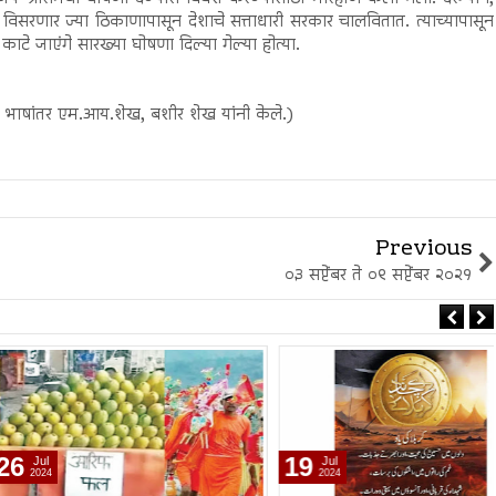
विसरणार ज्या ठिकाणापासून देशाचे सत्ताधारी सरकार चालवितात. त्याच्यापासून
 जाएंगे सारख्या घोषणा दिल्या गेल्या होत्या.
ठी भाषांतर एम.आय.शेख, बशीर शेख यांनी केले.)
Previous
०३ सप्टेंबर ते ०९ सप्टेंबर २०२१
19
Jul
2024