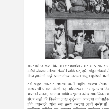
भारताची फाळणी विसाव्या शतकातील सर्वात मोठी त्रासदायक 
आणि जेवढ्या मोठ्या संख्येने लोकं घरं, दारं, सोडून शेकड
वेळा झालेली आहे. फाळणीच्या जखमा अजून पूर्णपणे भरलेल
तसं पाहता भारतात समस्या कमी नाहीत. त्यातच पंतप्रध
करण्याची घोषणा केली. 14 ऑगस्टच्या नंतर दुसऱ्याच दिव
भारताने समता, स्वातंत्र्य आणि बंधुभाव तसेच सामाजिक न्य
संशय नाही की कित्येक लाख कुटुंबांना आपल्या नातेवाईकां
होते. त्यासाठी त्यांना ज्या झळा बसल्या त्याचे मर्मस्