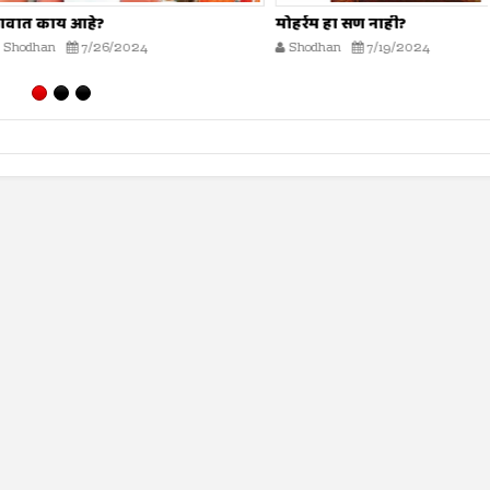
 आहे?
मोहर्रम हा सण नाही?
7/26/2024
Shodhan
7/19/2024