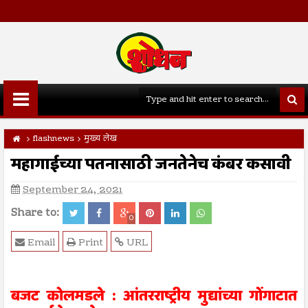
flashnews
मुख्य लेख
महागाईच्या पतनासाठी जनतेनेच कंबर कसावी
September 24, 2021
Share to:
0
Email
Print
URL
बजट कोलमडले : आंतरराष्ट्रीय मुद्यांच्या गोंगाटात