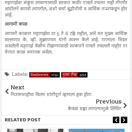
महागाईवर अंकुश लावण्यासाठी सरकार कठोर पावले उचलत नाही तोपर्यंत
आंदोलने करावी लागतील, अशी चर्चा बुद्धीजीवी व आर्थिक तज्ज्ञांकडून होत
आहे.
आगामी काळ
आगामी काळात महागाईचा दर 5 ते 6 टक्के राहील, असे मत मुख्य आर्थिक
सल्लागार के. व्ही. सुब्रमण्यम यांनी व्यक्त केले आहे. गगनाला भिडत
असलेली महागाई वेळीच रोखण्यासाठी सरकारने पावले उचलली नाहीत तर
येणारा काळ भयानक असेल.
Labels:
flashnews
1091
मुख्य लेख
953
Next
निजामशाहीचा विलय शांतीपूर्ण व्हायला हवा होता
Previous
केवळ धक्का लागल्यामुळे लिंचिंग
RELATED POST