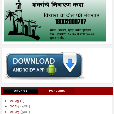
ARCHIVE
POPULARS
2025
(1)
►
2024
(408)
►
2023
(508)
►