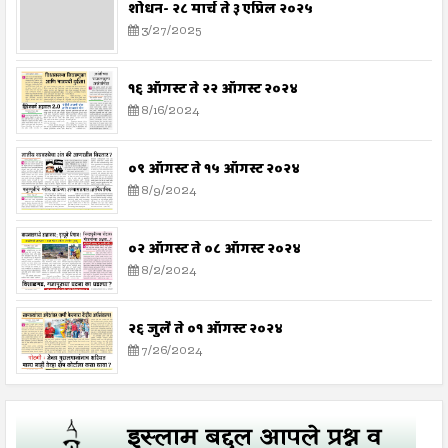
शोधन- २८ मार्च ते ३ एप्रिल २०२५
3/27/2025
१६ ऑगस्ट ते २२ ऑगस्ट २०२४
8/16/2024
०९ ऑगस्ट ते १५ ऑगस्ट २०२४
8/9/2024
०२ ऑगस्ट ते ०८ ऑगस्ट २०२४
8/2/2024
२६ जुलै ते ०१ ऑगस्ट २०२४
7/26/2024