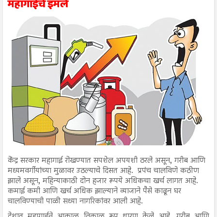
महागाईचे इमले
केंद्र सरकार महागाई रोखण्यात सपशेल अपयशी ठरले असून, गरीब आणि
मध्यमवर्गीयांच्या मुळावर उठल्याचे दिसत आहे. प्रपंच चालविणे कठीण
झाले असून, महिन्याकाठी दोन हजार रूपये अधिकचा खर्च लागत आहे.
कमाई कमी आणि खर्च अधिक झाल्याने व्याजाने पैसे काढून घर
चालविण्याची पाळी सध्या नागरिकांवर आली आहे.
देशात महागाईने आक्राळ विक्राळ रूप धारण केले आहे. गरीब आणि