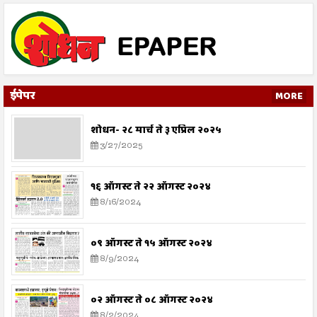
ईपेपर
MORE
शोधन- २८ मार्च ते ३ एप्रिल २०२५
3/27/2025
१६ ऑगस्ट ते २२ ऑगस्ट २०२४
8/16/2024
०९ ऑगस्ट ते १५ ऑगस्ट २०२४
8/9/2024
०२ ऑगस्ट ते ०८ ऑगस्ट २०२४
8/2/2024