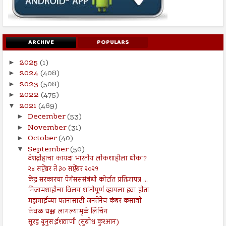
ARCHIVE
POPULARS
2025
(1)
►
2024
(408)
►
2023
(508)
►
2022
(475)
►
2021
(469)
▼
December
(53)
►
November
(31)
►
October
(40)
►
September
(50)
▼
देशद्रोहाचा कायदा भारतीय लोकशाहीला धोका?
२४ सप्टेंबर ते ३० सप्टेंबर २०२१
केंद्र सरकारचा पेगॅसससंबंधी कोर्टात प्रतिज्ञापत्र ...
निजामशाहीचा विलय शांतीपूर्ण व्हायला हवा होता
महागाईच्या पतनासाठी जनतेनेच कंबर कसावी
केवळ धक्का लागल्यामुळे लिंचिंग
सूरह यूनुस:ईशवाणी (सुबोध कुरआन)