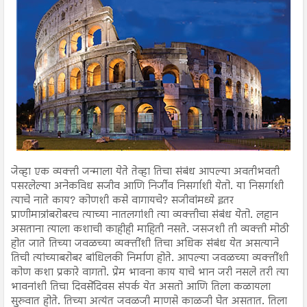
जेव्हा एक व्यक्ती जन्माला येते तेव्हा तिचा संबंध आपल्या अवतीभवती
पसरलेल्या अनेकविध सजीव आणि निर्जीव निसर्गाशी येतो. या निसर्गाशी
त्याचे नाते काय? कोणशी कसे वागायचे? सजीवांमध्ये इतर
प्राणीमात्रांबरोबरच त्याच्या नातलगांशी त्या व्यक्तीचा संबंध येतो. लहान
असताना त्याला कशाची काहीही माहिती नसते. जसजशी ती व्यक्ती मोठी
होत जाते तिच्या जवळच्या व्यक्तींशी तिचा अधिक संबंध येत असत्याने
तिची त्यांच्याबरोबर बांधिलकी निर्माण होते. आपल्या जवळच्या व्यक्तींशी
कोण कशा प्रकारे वागतो. प्रेम भावना काय याचे भान जरी नसले तरी त्या
भावनांशी तिचा दिवसेंदिवस संपर्क येत असतो आणि तिला कळायला
सुरुवात होते. तिच्या अत्यंत जवळजी माणसे काळजी घेत असतात. तिला