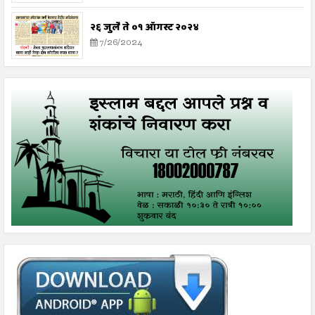
२६ जुलै ते ०१ ऑगस्ट २०२४
7/26/2024