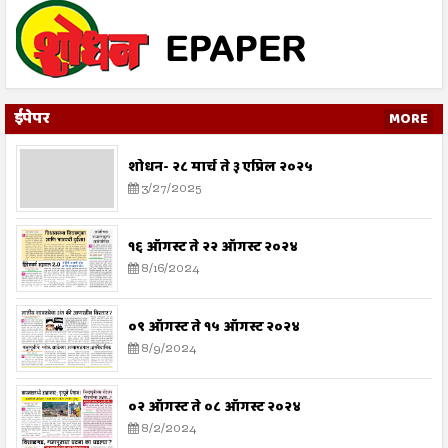
ईपेपर
MORE
शोधन- २८ मार्च ते ३ एप्रिल २०२५
3/27/2025
१६ ऑगस्ट ते २२ ऑगस्ट २०२४
8/16/2024
०९ ऑगस्ट ते १५ ऑगस्ट २०२४
8/9/2024
०२ ऑगस्ट ते ०८ ऑगस्ट २०२४
8/2/2024