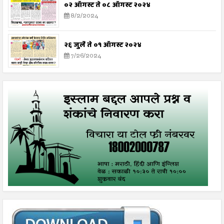
०२ ऑगस्ट ते ०८ ऑगस्ट २०२४
8/2/2024
२६ जुलै ते ०१ ऑगस्ट २०२४
7/26/2024