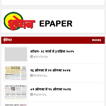
ईपेपर
MORE
शोधन- २८ मार्च ते ३ एप्रिल २०२५
3/27/2025
१६ ऑगस्ट ते २२ ऑगस्ट २०२४
8/16/2024
०९ ऑगस्ट ते १५ ऑगस्ट २०२४
8/9/2024