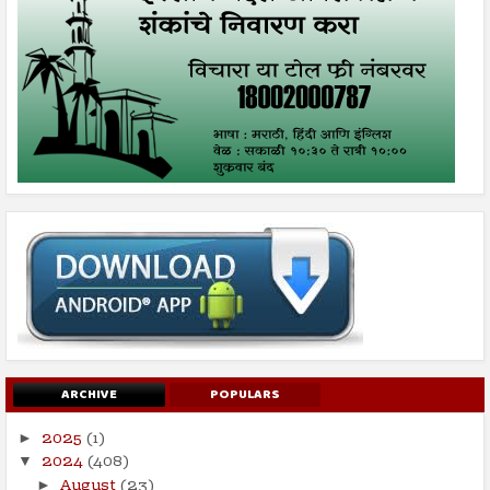
ARCHIVE
POPULARS
2025
(1)
►
2024
(408)
▼
August
(23)
►