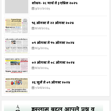
शोधन- २८ मार्च ते ३ एप्रिल २०२५
3/27/2025
१६ ऑगस्ट ते २२ ऑगस्ट २०२४
8/16/2024
०९ ऑगस्ट ते १५ ऑगस्ट २०२४
8/9/2024
०२ ऑगस्ट ते ०८ ऑगस्ट २०२४
8/2/2024
२६ जुलै ते ०१ ऑगस्ट २०२४
7/26/2024