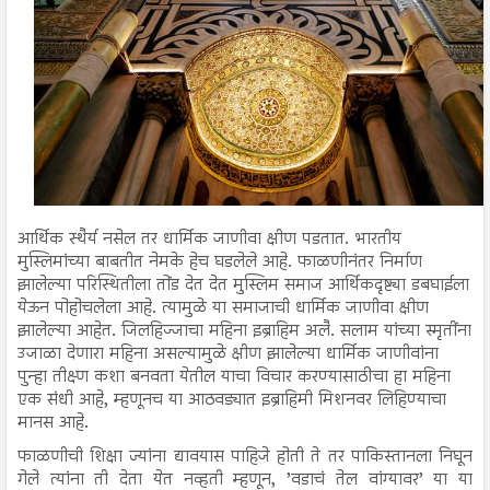
आर्थिक स्थैर्य नसेल तर धार्मिक जाणीवा क्षीण पडतात. भारतीय
मुस्लिमांच्या बाबतीत नेमके हेच घडलेले आहे. फाळणीनंतर निर्माण
झालेल्या परिस्थितीला तोंड देत देत मुस्लिम समाज आर्थिकदृष्ट्या डबघाईला
येऊन पोहोचलेला आहे. त्यामुळे या समाजाची धार्मिक जाणीवा क्षीण
झालेल्या आहेत. जिलहिज्जाचा महिना इब्राहिम अलै. सलाम यांच्या स्मृतींना
उजाळा देणारा महिना असल्यामुळे क्षीण झालेल्या धार्मिक जाणीवांना
पुन्हा तीक्ष्ण कशा बनवता येतील याचा विचार करण्यासाठीचा हा महिना
एक संधी आहे, म्हणूनच या आठवड्यात इब्राहिमी मिशनवर लिहिण्याचा
मानस आहे.
फाळणीची शिक्षा ज्यांना द्यावयास पाहिजे होती ते तर पाकिस्तानला निघून
गेले त्यांना ती देता येत नव्हती म्हणून, ’वडाचं तेल वांग्यावर’ या या