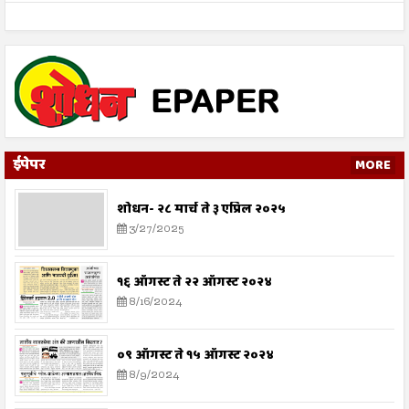
ईपेपर
MORE
शोधन- २८ मार्च ते ३ एप्रिल २०२५
3/27/2025
१६ ऑगस्ट ते २२ ऑगस्ट २०२४
8/16/2024
०९ ऑगस्ट ते १५ ऑगस्ट २०२४
8/9/2024