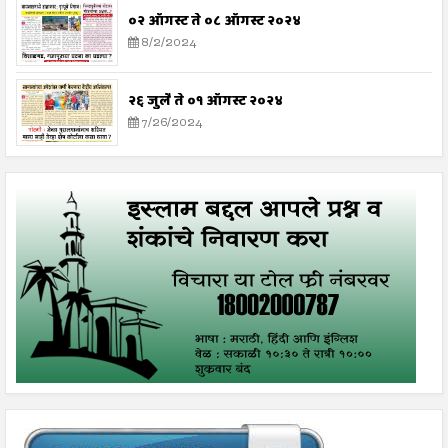
०२ ऑगस्ट ते ०८ ऑगस्ट २०२४
8/2/2024
२६ जुलै ते ०१ ऑगस्ट २०२४
7/26/2024