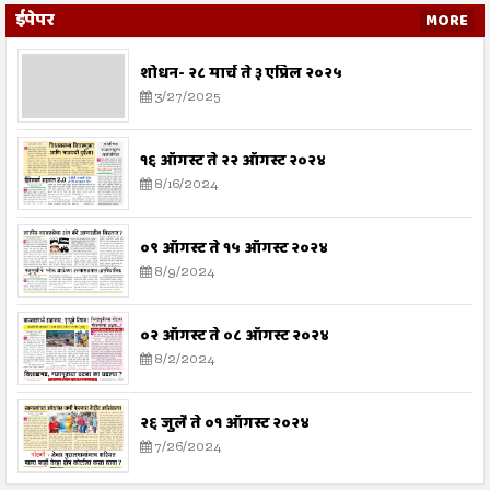
ईपेपर
MORE
शोधन- २८ मार्च ते ३ एप्रिल २०२५
3/27/2025
१६ ऑगस्ट ते २२ ऑगस्ट २०२४
8/16/2024
०९ ऑगस्ट ते १५ ऑगस्ट २०२४
8/9/2024
०२ ऑगस्ट ते ०८ ऑगस्ट २०२४
8/2/2024
२६ जुलै ते ०१ ऑगस्ट २०२४
7/26/2024