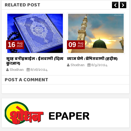
RELATED POST
16
09
Aug
Aug
2024
2024
तो
सूरह बनीइस्राईल : ईशवाणी (दिव्य
व्याज घेणे : प्रेषितवाणी (हदीस)
म
कुरआन)
प
Shodhan
8/9/2024
Shodhan
8/16/2024
POST A COMMENT