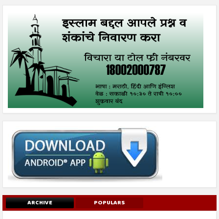
ARCHIVE
POPULARS