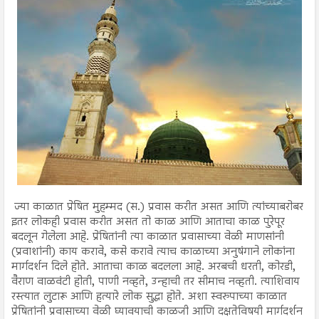
ज्या काळात प्रेषित मुहम्मद (स.) प्रवास करीत असत आणि त्यांच्याबरोबर
इतर लोकही प्रवास करीत असत तो काळ आणि आताचा काळ पुरेपूर
बदलून गेलेला आहे. प्रेषितांनी त्या काळात प्रवासाच्या वेळी माणसांनी
(प्रवाशांनी) काय करावे, कसे करावे त्याच काळाच्या अनुषंगाने लोकांना
मार्गदर्शन दिले होते. आताचा काळ बदलला आहे. अरबची धरती, कोरडी,
वैराण वाळवंटी होती, पाणी नव्हते, उन्हाची तर सीमाच नव्हती. त्याशिवाय
रस्त्यात लुटारू आणि हत्यारे लोक सुद्धा होते. अशा स्वरुपाच्या काळात
प्रेषितांनी प्रवासाच्या वेळी घ्यावयाची काळजी आणि दक्षतेविषयी मार्गदर्शन