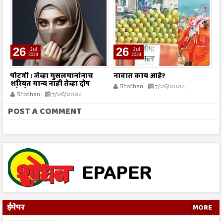
26
26
Jul
Jul
2024
2024
पोटगी : जेव्हा मुसलमानांनाच
नावात काय आहे?
म
शरियत मान्य नाही तेव्हा दोष
Shodhan
7/26/2024
कोर्टाला कसा द्यावा?
Shodhan
7/26/2024
POST A COMMENT
ईपेपर
MORE