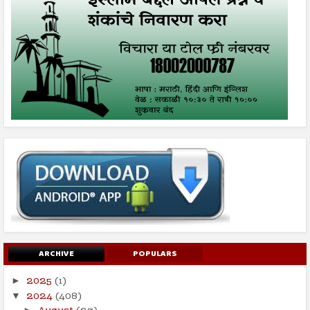
ARCHIVE
POPULARS
2025
(1)
►
2024
(408)
▼