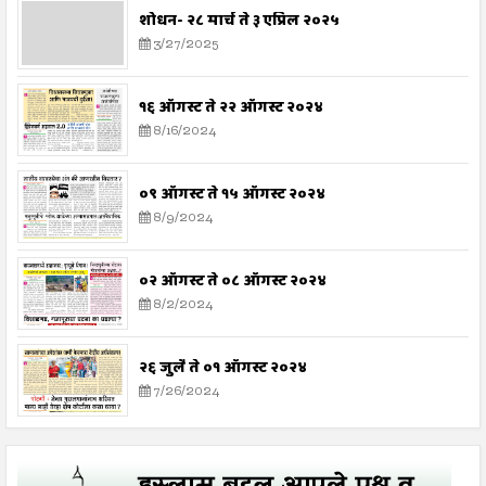
शोधन- २८ मार्च ते ३ एप्रिल २०२५
3/27/2025
१६ ऑगस्ट ते २२ ऑगस्ट २०२४
8/16/2024
०९ ऑगस्ट ते १५ ऑगस्ट २०२४
8/9/2024
०२ ऑगस्ट ते ०८ ऑगस्ट २०२४
8/2/2024
२६ जुलै ते ०१ ऑगस्ट २०२४
7/26/2024