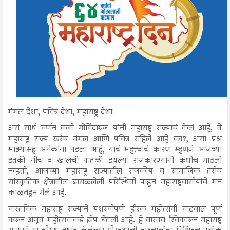
मंगल देशा, पवित्र देशा, महाराष्ट्र देशा!
असं सार्थ वर्णन कवी गोविंदाग्रज यांनी महाराष्ट्र राज्याचं केलं आहे, ते
महाराष्ट्र राज्य खरंच मंगल आणि पवित्र राहिले आहे का?, असा प्रश्न
माझ्यासह अनेकांना पडला आहे, याचे महत्त्वाचे कारण म्हणजे आजच्या
इतकी नीच व खालची पातळी इथल्या राजकारण्यांनी कधीच गाठली
नव्हती, आजच्या महाराष्ट्र राज्यातील राजकीय व सामाजिक तसेच
सांस्कृतिक क्षेत्रातील ढासळलेली परिस्थिती पाहून महाराष्ट्रवासीयांचे मन
काळवंडून गेले आहे.
वास्तविक महाराष्ट्र राज्याने यशस्वीपणे हीरक महोत्सवी वाटचाल पूर्ण
करून अमृत महोत्सवाकडे झेप घेतली आहे. हे वास्तव स्विकारून महाराष्ट्र